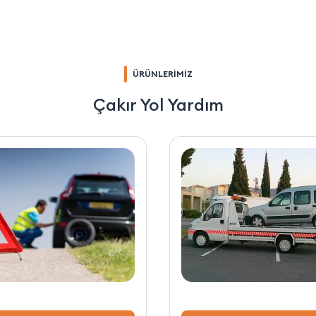
ÜRÜNLERİMİZ
Çakır Yol Yardım