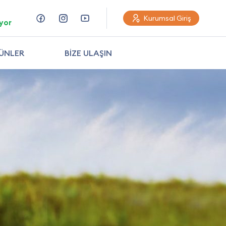
Kurumsal Giriş
yor
ÜNLER
BİZE ULAŞIN