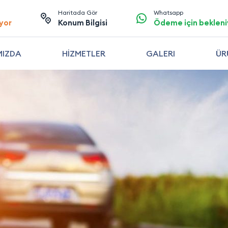
Haritada Gör
Whatsapp
yor
Konum Bilgisi
Ödeme için bekleni
MIZDA
HİZMETLER
GALERI
ÜR