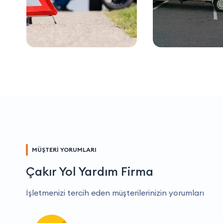
MÜŞTERİ YORUMLARI
Çakır Yol Yardım Firma
İşletmenizi tercih eden müşterilerinizin yorumları