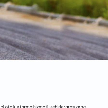
 içi oto kurtarma hizmeti, şehirlerarası araç