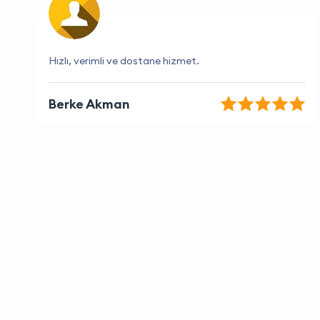
Her zaman doğru zamanlama ve mükemmel hizmet.
Merve Aktaş