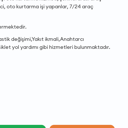
ci, oto kurtarma işi yapanlar, 7/24 araç
vermektedir.
astik değişimi,Yakıt ikmali,Anahtarcı
klet yol yardımı gibi hizmetleri bulunmaktadır.