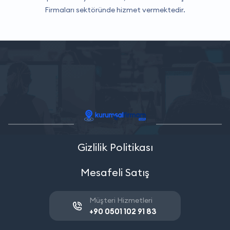
Firmaları
sektöründe hizmet vermektedir.
Gizlilik Politikası
Mesafeli Satış
Müşteri Hizmetleri
+90 0501 102 91 83