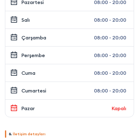
Pazartesi
08:00 - 20:00
Salı
08:00 - 20:00
Çarşamba
08:00 - 20:00
Perşembe
08:00 - 20:00
Cuma
08:00 - 20:00
Cumartesi
08:00 - 20:00
Pazar
Kapalı
&
İletişim detayları