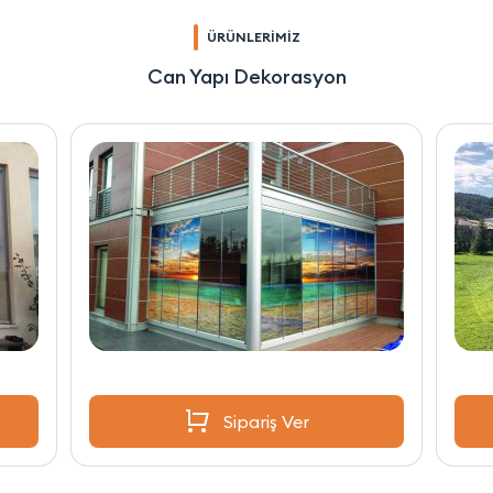
ÜRÜNLERİMİZ
Can Yapı Dekorasyon
Sipariş Ver