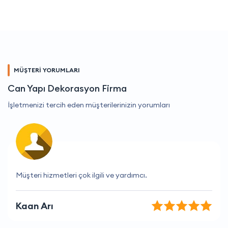
MÜŞTERİ YORUMLARI
Can Yapı Dekorasyon Firma
İşletmenizi tercih eden müşterilerinizin yorumları
Her zaman doğru zamanlama ve mükemmel hizmet.
Merve Aktaş