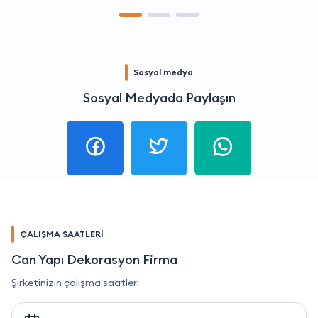
Sosyal medya
Sosyal Medyada Paylaşın
ÇALIŞMA SAATLERİ
Can Yapı Dekorasyon Firma
Şirketinizin çalışma saatleri