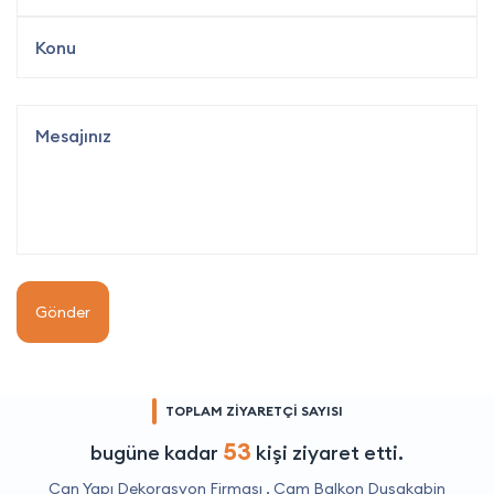
Gönder
TOPLAM ZİYARETÇİ SAYISI
53
bugüne kadar
kişi ziyaret etti.
Can Yapı Dekorasyon Firması ,
Cam Balkon Duşakabin