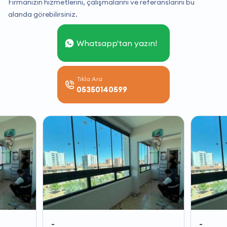
Firmanızın hizmetlerini, çalışmalarını ve referanslarını bu
alanda görebilirsiniz.
Whatsapp'tan yazın!
Tıkla Ara
05350140599
-
-