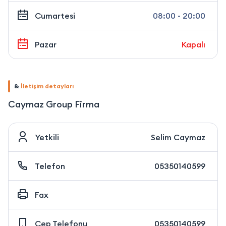
Cumartesi
08:00 - 20:00
Pazar
Kapalı
&
İletişim detayları
Caymaz Group Firma
Yetkili
Selim Caymaz
Telefon
05350140599
Fax
Cep Telefonu
05350140599