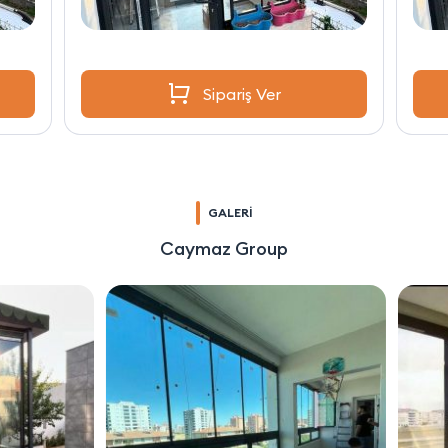
Sipariş Ver
GALERİ
Caymaz Group