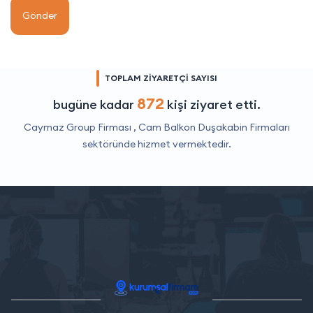
Gönder
TOPLAM ZİYARETÇİ SAYISI
872
bugüne kadar
kişi ziyaret etti.
Caymaz Group Firması ,
Cam Balkon Duşakabin Firmaları
sektöründe hizmet vermektedir.