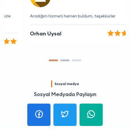
Aradığım hizmeti hemen buldum, teşekkürler
Orhan Uysal
Sosyal medya
Sosyal Medyada Paylaşın