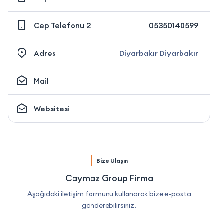
Cep Telefonu 2
05350140599
Adres
Diyarbakır Diyarbakır
Mail
Websitesi
Bize Ulaşın
Caymaz Group Firma
Aşağıdaki iletişim formunu kullanarak bize e-posta
gönderebilirsiniz.