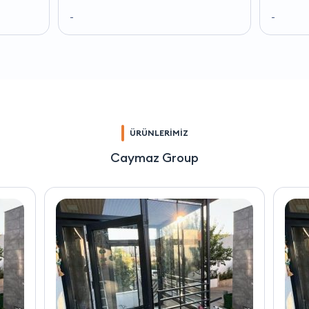
-
-
ÜRÜNLERİMİZ
Caymaz Group