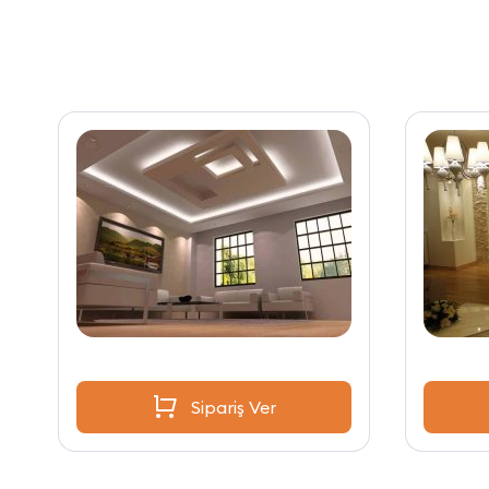
Sipariş Ver