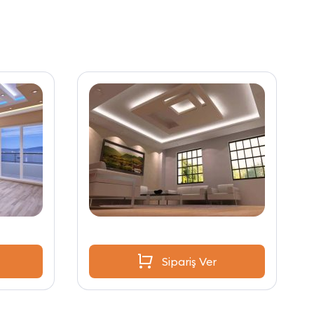
Sipariş Ver