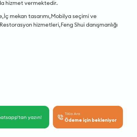
nda hizmet vermektedir.
nde,İç mekan tasarımı,Mobilya seçimi ve
Restorasyon hizmetleri,Feng Shui danışmanlığı
Tıkla Ara
atsapp'tan yazın!
Ödeme için bekleniyor