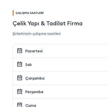
ÇALIŞMA SAATLERİ
Çelik Yapı & Tadilat Firma
Şirketinizin çalışma saatleri
Pazartesi
Salı
Çarşamba
Perşembe
Cuma