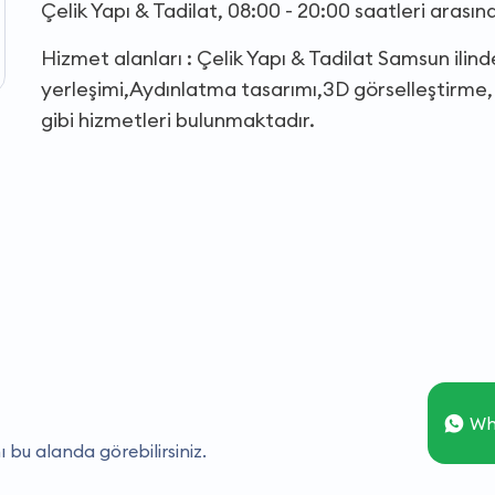
Çelik Yapı & Tadilat, 08:00 - 20:00 saatleri arası
Hizmet alanları : Çelik Yapı & Tadilat Samsun ili
yerleşimi,Aydınlatma tasarımı,3D görselleştirme,
gibi hizmetleri bulunmaktadır.
Wh
ı bu alanda görebilirsiniz.