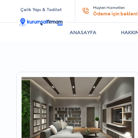
Müşteri Hizmetleri
Çelik Yapı & Tadilat
Ödeme için bekleni
ANASAYFA
HAKKI