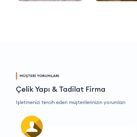
MÜŞTERİ YORUMLARI
Çelik Yapı & Tadilat Firma
İşletmenizi tercih eden müşterilerinizin yorumları