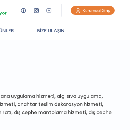
Kurumsal Giriş
yor
ÜNLER
BİZE ULAŞIN
dana uygulama hizmeti, alçı sıva uygulama,
hizmeti, anahtar teslim dekorasyon hizmeti,
miratı, dış cephe mantolama hizmeti, dış cephe