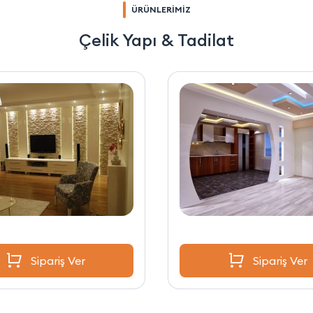
ÜRÜNLERİMİZ
Çelik Yapı & Tadilat
Sipariş Ver
Sipariş Ver