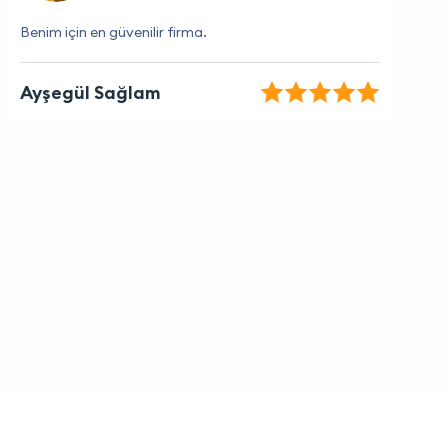
Hiçbir sorun yaşamadım, teşekkürler.
Tuğba Duman