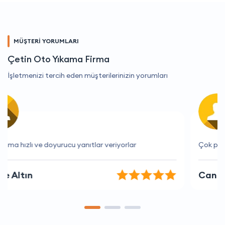
MÜŞTERİ YORUMLARI
Çetin Oto Yıkama Firma
İşletmenizi tercih eden müşterilerinizin yorumları
Çok profesyonel ve kaliteli hizmet.
Can Yıldırım