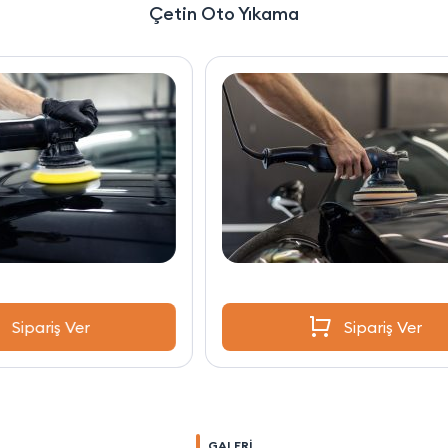
Çetin Oto Yıkama
Sipariş Ver
GALERİ