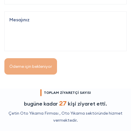
Ödeme için bekleniyor
TOPLAM ZİYARETÇİ SAYISI
27
bugüne kadar
kişi ziyaret etti.
Çetin Oto Yıkama Firması ,
Oto Yıkama
sektöründe hizmet
vermektedir.