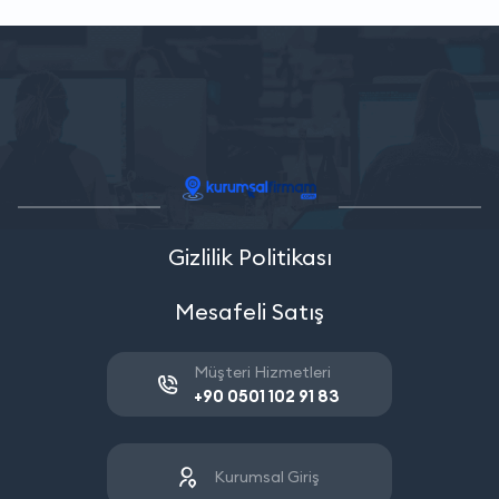
Gizlilik Politikası
Mesafeli Satış
Müşteri Hizmetleri
+90 0501 102 91 83
Kurumsal Giriş