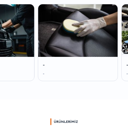
-
-
-
-
ÜRÜNLERİMİZ