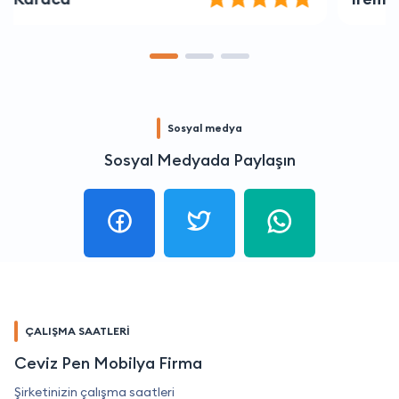
Sosyal medya
Sosyal Medyada Paylaşın
ÇALIŞMA SAATLERİ
Ceviz Pen Mobilya Firma
Şirketinizin çalışma saatleri