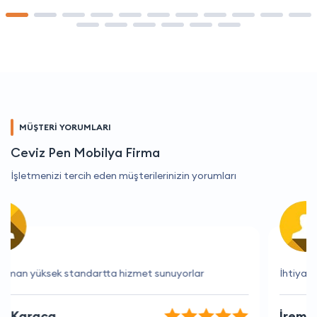
MÜŞTERİ YORUMLARI
Ceviz Pen Mobilya Firma
İşletmenizi tercih eden müşterilerinizin yorumları
İhtiyaçlarımı tam olarak karşılayan bir hizmet.
İrem Yaman