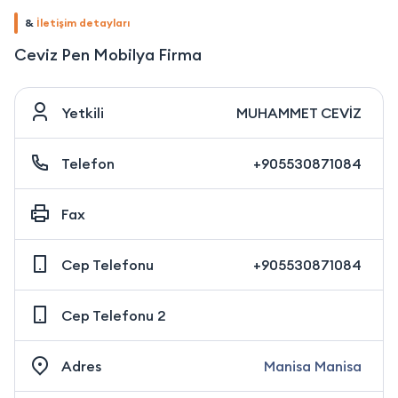
&
İletişim detayları
Ceviz Pen Mobilya Firma
Yetkili
MUHAMMET CEVİZ
Telefon
+905530871084
Fax
Cep Telefonu
+905530871084
Cep Telefonu 2
Adres
Manisa Manisa