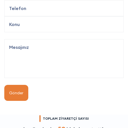
Gönder
TOPLAM ZİYARETÇİ SAYISI