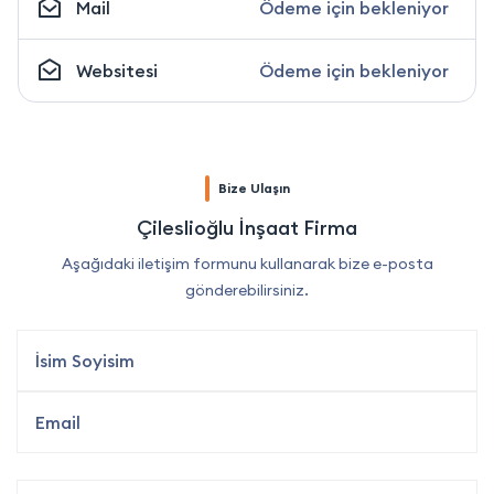
Mail
Ödeme için bekleniyor
Websitesi
Ödeme için bekleniyor
Bize Ulaşın
Çileslioğlu İnşaat Firma
Aşağıdaki iletişim formunu kullanarak bize e-posta
gönderebilirsiniz.