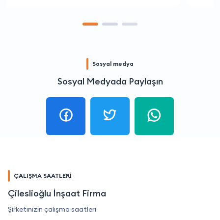
Sosyal medya
Sosyal Medyada Paylaşın
ÇALIŞMA SAATLERİ
Çileslioğlu İnşaat Firma
Şirketinizin çalışma saatleri