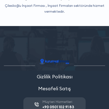
Çileslioğlu İnşaat Firması ,
İnşaat Firmaları
sektöründe hizmet
vermektedir.
Gizlilik Politikası
Mesafeli Satış
Müşteri Hizmetleri
+90 0501 102 91 83