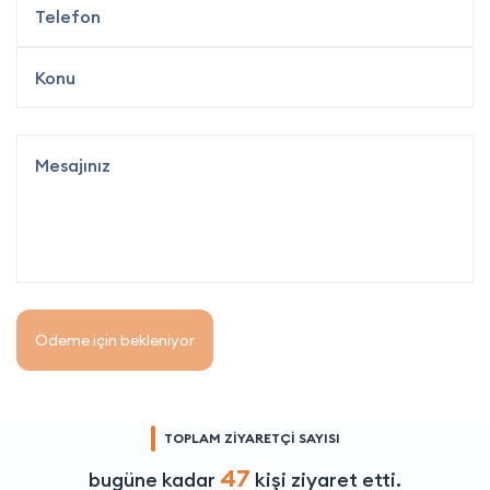
Ödeme için bekleniyor
TOPLAM ZİYARETÇİ SAYISI
47
bugüne kadar
kişi ziyaret etti.