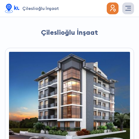
Çileslioğlu İnşaat
Çileslioğlu İnşaat