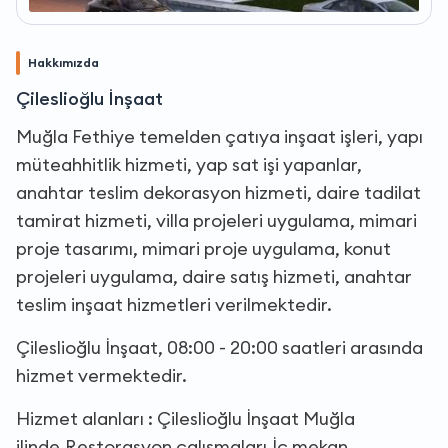
Hakkımızda
Çileslioğlu İnşaat
Muğla Fethiye temelden çatıya inşaat işleri, yapı
müteahhitlik hizmeti, yap sat işi yapanlar,
anahtar teslim dekorasyon hizmeti, daire tadilat
tamirat hizmeti, villa projeleri uygulama, mimari
proje tasarımı, mimari proje uygulama, konut
projeleri uygulama, daire satış hizmeti, anahtar
teslim inşaat hizmetleri verilmektedir.
Çileslioğlu İnşaat, 08:00 - 20:00 saatleri arasında
hizmet vermektedir.
Hizmet alanları : Çileslioğlu İnşaat Muğla
ilinde,Restorasyon çalışmaları,İç mekan