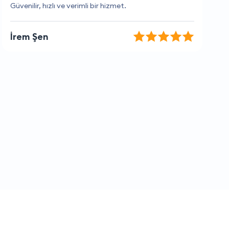
Her zaman güvenilir ve hızlılar
Zeliha Durmaz