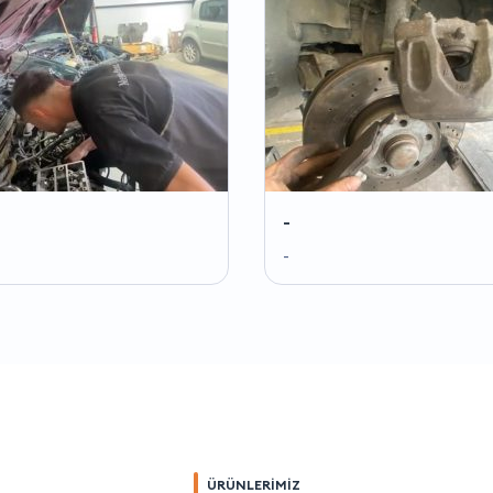
-
-
ÜRÜNLERİMİZ