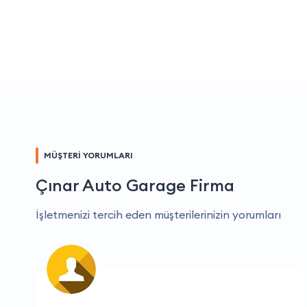
MÜŞTERİ YORUMLARI
Çınar Auto Garage Firma
İşletmenizi tercih eden müşterilerinizin yorumları