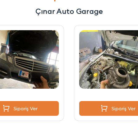
Çınar Auto Garage
Sipariş Ver
Sipariş Ver