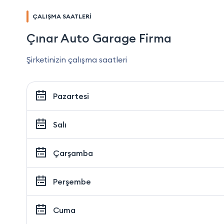
ÇALIŞMA SAATLERİ
Çınar Auto Garage Firma
Şirketinizin çalışma saatleri
Pazartesi
Salı
Çarşamba
Perşembe
Cuma