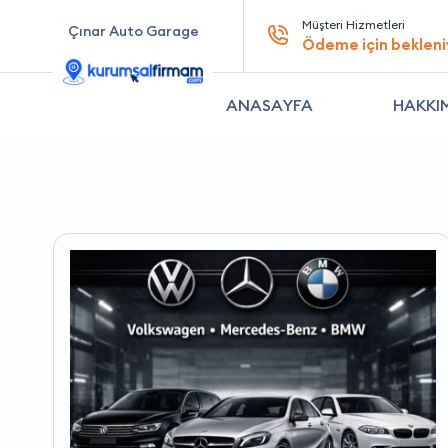
Müşteri Hizmetleri
Çınar Auto Garage
Ödeme için bekleni
ANASAYFA
HAKKI