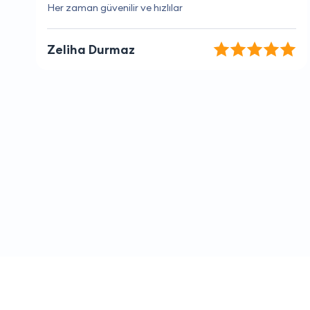
Çalışanlar her zaman yardımcı oluyorlar
Ayşe Gök