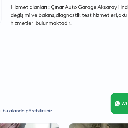
Hizmet alanları : Çınar Auto Garage Aksaray ilinde
değişimi ve balans,diagnostik test hizmetleri,akü 
hizmetleri bulunmaktadır.
Wh
ı bu alanda görebilirsiniz.