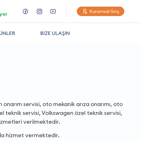
Kurumsal Giriş
yor
ÜNLER
BİZE ULAŞIN
 onarım servisi, oto mekanik arıza onarımı, oto
l teknik servisi, Volkswagen özel teknik servisi,
izmetleri verilmektedir.
nda hizmet vermektedir.