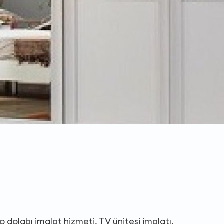
o dolabı imalat hizmeti, TV ünitesi imalatı,