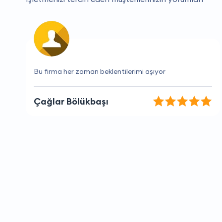
Hizmetlerinden her zaman memnun kalıyorum.
Melis Rodop