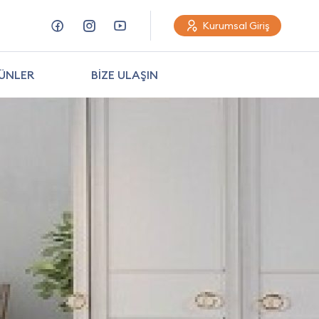
Kurumsal Giriş
ÜNLER
BİZE ULAŞIN