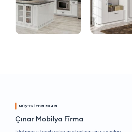
MÜŞTERİ YORUMLARI
Çınar Mobilya Firma
İşletmenizi tercih eden müşterilerinizin yorumları