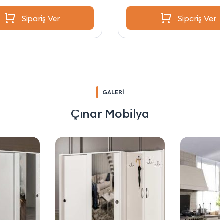
Sipariş Ver
Sipariş Ver
GALERİ
Çınar Mobilya