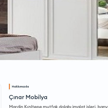
Hakkımızda
Çınar Mobilya
Mardin Kızıltepe mutfak dolabı imalat işleri, bany