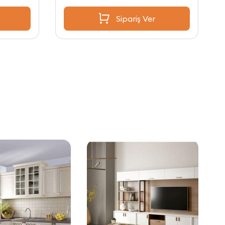
Sipariş Ver