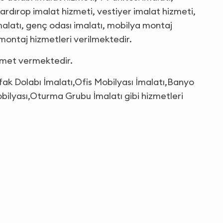
gardırop imalat hizmeti, vestiyer imalat hizmeti,
imalatı, genç odası imalatı, mobilya montaj
montaj hizmetleri verilmektedir.
izmet vermektedir.
fak Dolabı İmalatı,Ofis Mobilyası İmalatı,Banyo
bilyası,Oturma Grubu İmalatı gibi hizmetleri