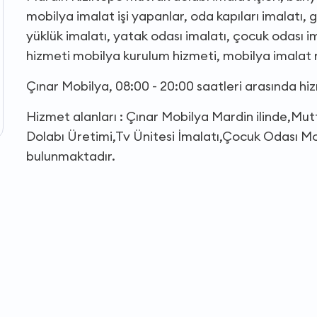
mobilya imalat işi yapanlar, oda kapıları imalatı, 
yüklük imalatı, yatak odası imalatı, çocuk odası 
hizmeti mobilya kurulum hizmeti, mobilya imalat 
Çınar Mobilya, 08:00 - 20:00 saatleri arasında h
Hizmet alanları : Çınar Mobilya Mardin ilinde,Mut
Dolabı Üretimi,Tv Ünitesi İmalatı,Çocuk Odası Mo
bulunmaktadır.