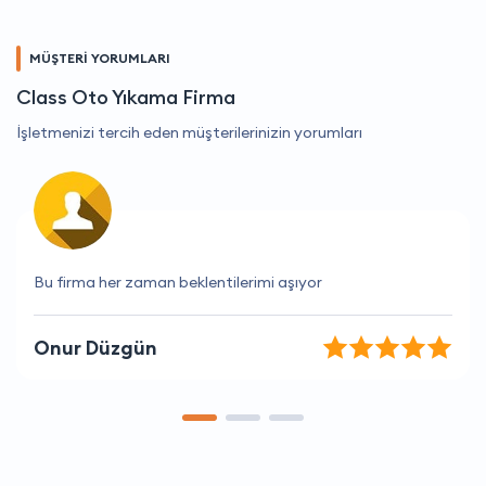
MÜŞTERİ YORUMLARI
Class Oto Yıkama Firma
İşletmenizi tercih eden müşterilerinizin yorumları
Müşteri hizmetleri çok yardımcı oldu, teşekkür ederim.
Kerem İpek