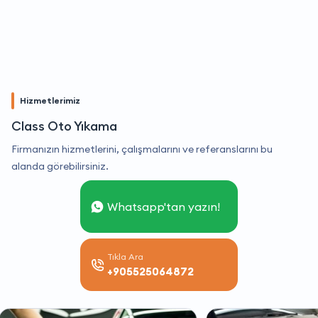
Hizmetlerimiz
Class Oto Yıkama
Firmanızın hizmetlerini, çalışmalarını ve referanslarını bu
alanda görebilirsiniz.
Whatsapp'tan yazın!
Tıkla Ara
+905525064872