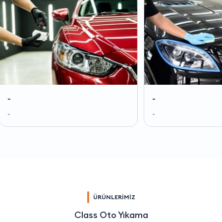
-
-
-
-
ÜRÜNLERİMİZ
Class Oto Yıkama