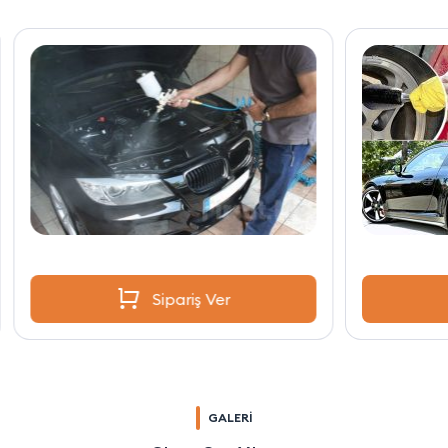
Sipariş Ver
GALERİ