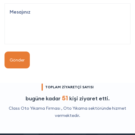
Gönder
TOPLAM ZİYARETÇİ SAYISI
51
bugüne kadar
kişi ziyaret etti.
Class Oto Yıkama Firması ,
Oto Yıkama
sektöründe hizmet
vermektedir.