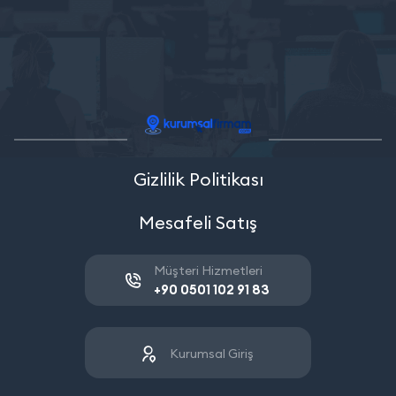
Gizlilik Politikası
Mesafeli Satış
Müşteri Hizmetleri
+90 0501 102 91 83
Kurumsal Giriş