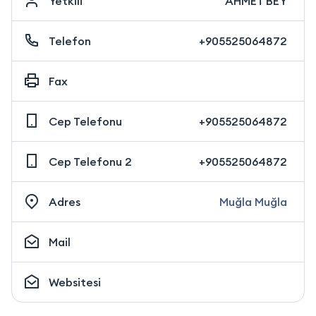
Yetkili
AHMET BEY
Telefon
+905525064872
Fax
Cep Telefonu
+905525064872
Cep Telefonu 2
+905525064872
Adres
Muğla Muğla
Mail
Websitesi