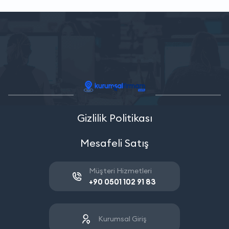
Gizlilik Politikası
Mesafeli Satış
Müşteri Hizmetleri
+90 0501 102 91 83
Kurumsal Giriş