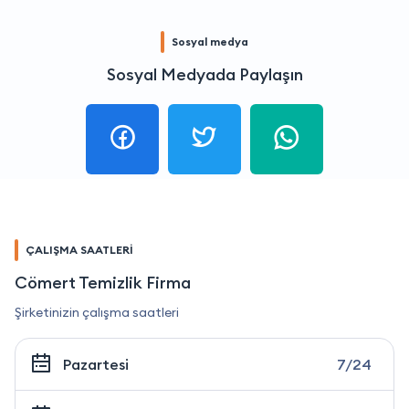
Sosyal medya
Sosyal Medyada Paylaşın
ÇALIŞMA SAATLERİ
Cömert Temizlik Firma
Şirketinizin çalışma saatleri
Pazartesi
7/24