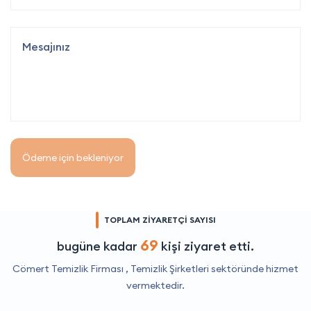
Ödeme için bekleniyor
TOPLAM ZİYARETÇİ SAYISI
69
bugüne kadar
kişi ziyaret etti.
Cömert Temizlik Firması ,
Temizlik Şirketleri
sektöründe hizmet
vermektedir.