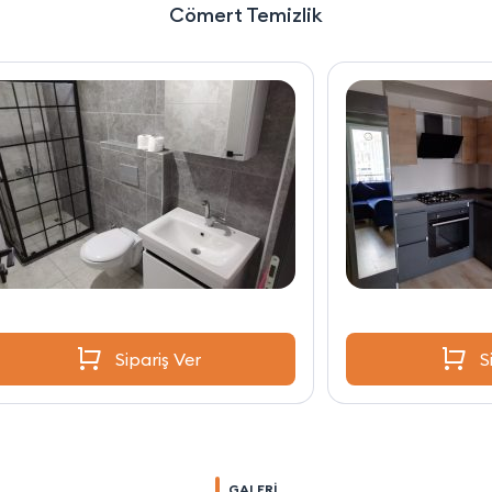
Cömert Temizlik
Sipariş Ver
GALERİ