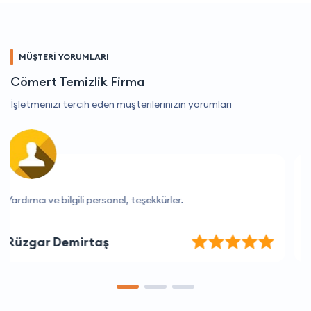
MÜŞTERİ YORUMLARI
Cömert Temizlik Firma
İşletmenizi tercih eden müşterilerinizin yorumları
Kesinlikle memnun kaldım
Berfin Aydın