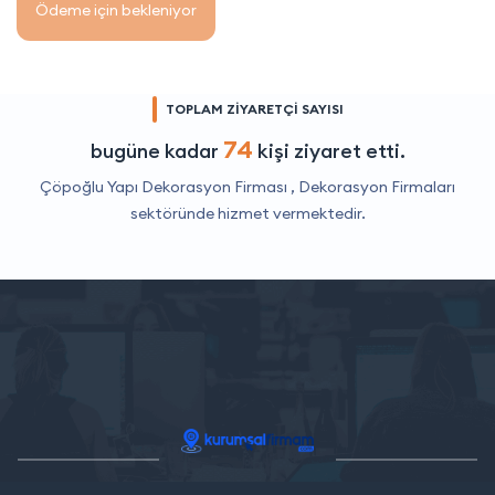
Ödeme için bekleniyor
TOPLAM ZİYARETÇİ SAYISI
74
bugüne kadar
kişi ziyaret etti.
Çöpoğlu Yapı Dekorasyon Firması ,
Dekorasyon Firmaları
sektöründe hizmet vermektedir.