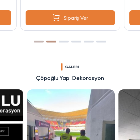
Sipariş Ver
GALERİ
Çöpoğlu Yapı Dekorasyon