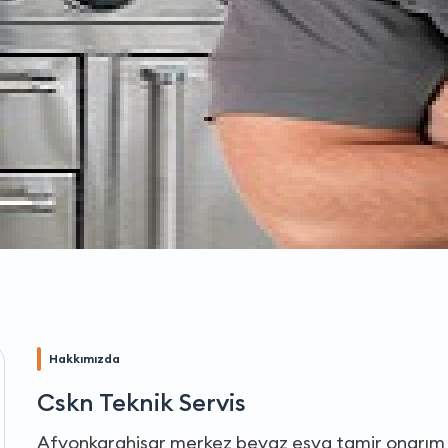
Hakkımızda
Cskn Teknik Servis
Afyonkarahisar merkez beyaz eşya tamir onarım iş