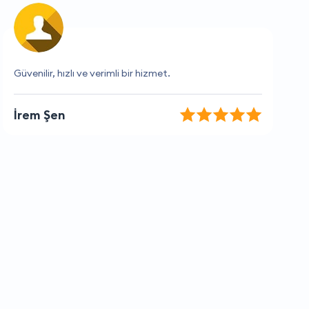
Müşteri hizmetleri çok ilgili ve yardımcı.
Kaan Arı