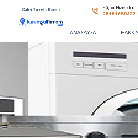
Müşteri Hizmetleri
Cskn Teknik Servis
05454580622
ANASAYFA
HAKKI