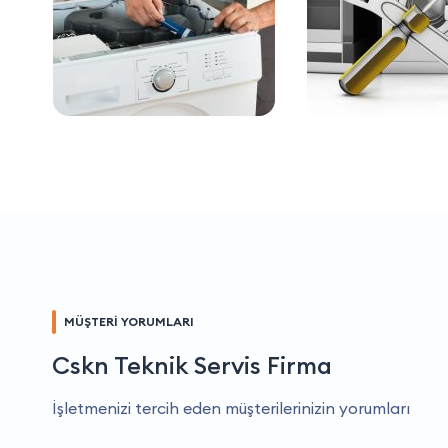
MÜŞTERİ YORUMLARI
Cskn Teknik Servis Firma
İşletmenizi tercih eden müşterilerinizin yorumları