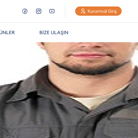
Kurumsal Giriş
ÜNLER
BİZE ULAŞIN