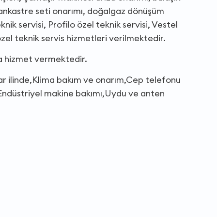
 ankastre seti onarımı, doğalgaz dönüşüm
nik servisi, Profilo özel teknik servisi, Vestel
 özel teknik servis hizmetleri verilmektedir.
da hizmet vermektedir.
sar ilinde,Klima bakım ve onarım,Cep telefonu
i,Endüstriyel makine bakımı,Uydu ve anten