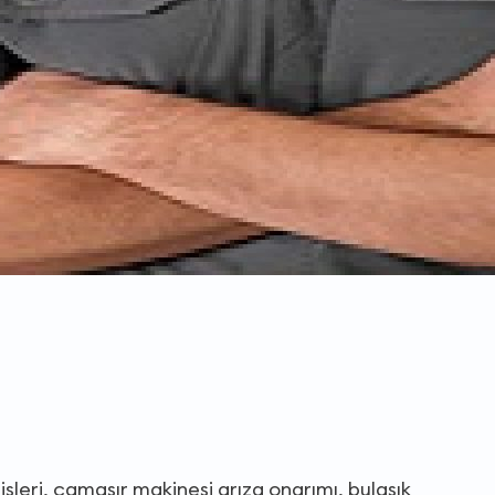
leri, çamaşır makinesi arıza onarımı, bulaşık