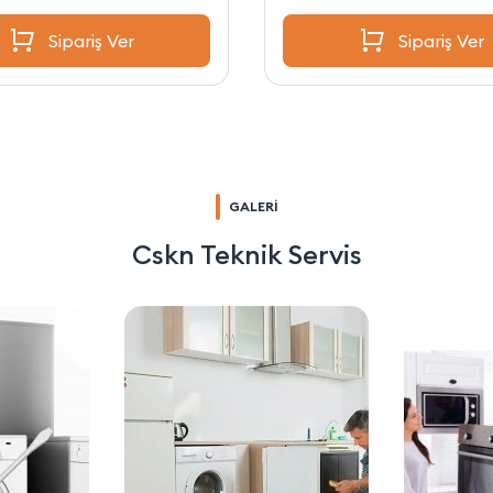
Sipariş Ver
Sipariş Ver
GALERİ
Cskn Teknik Servis