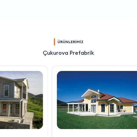
ÜRÜNLERİMİZ
Çukurova Prefabrik