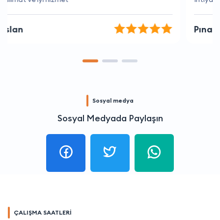
Pınar Sözer
Sosyal medya
Sosyal Medyada Paylaşın
ÇALIŞMA SAATLERİ