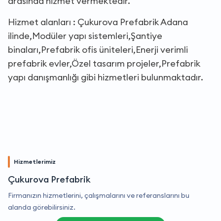
arasında hizmet vermektedir.
Hizmet alanları : Çukurova Prefabrik Adana
ilinde,Modüler yapı sistemleri,Şantiye
binaları,Prefabrik ofis üniteleri,Enerji verimli
prefabrik evler,Özel tasarım projeler,Prefabrik
yapı danışmanlığı gibi hizmetleri bulunmaktadır.
Hizmetlerimiz
Çukurova Prefabrik
Firmanızın hizmetlerini, çalışmalarını ve referanslarını bu
alanda görebilirsiniz.