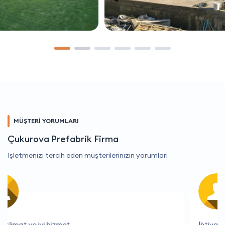
MÜŞTERİ YORUMLARI
Çukurova Prefabrik Firma
İşletmenizi tercih eden müşterilerinizin yorumları
İhtiyacım olan her bilgiye kolayca ulaşıyorum.