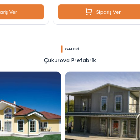
Sipariş Ver
GALERİ
Çukurova Prefabrik