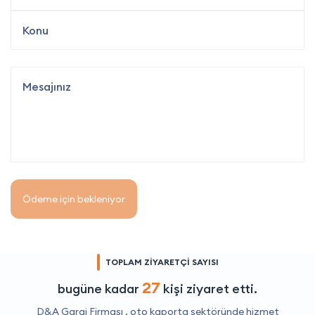
Ödeme için bekleniyor
TOPLAM ZİYARETÇİ SAYISI
27
bugüne kadar
kişi ziyaret etti.
D&A Garaj Firması ,
oto kaporta
sektöründe hizmet