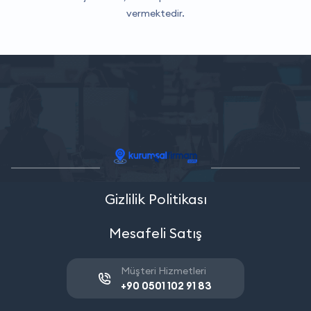
vermektedir.
Gizlilik Politikası
Mesafeli Satış
Müşteri Hizmetleri
+90 0501 102 91 83