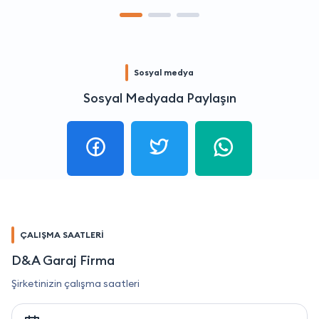
Sosyal medya
Sosyal Medyada Paylaşın
ÇALIŞMA SAATLERİ
D&A Garaj Firma
Şirketinizin çalışma saatleri