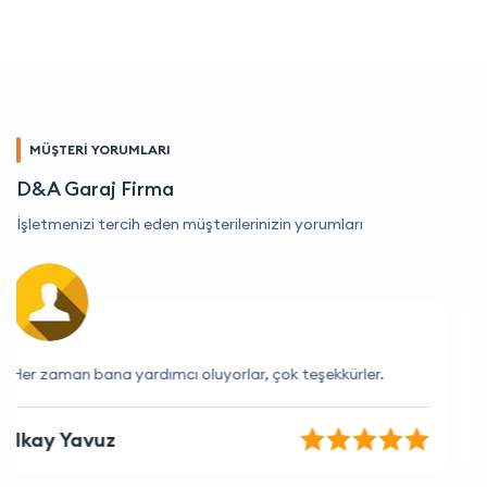
MÜŞTERİ YORUMLARI
D&A Garaj Firma
İşletmenizi tercih eden müşterilerinizin yorumları
Her zaman memnun kalıyorum
Selin Aydın