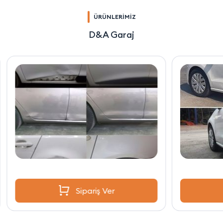
ÜRÜNLERİMİZ
D&A Garaj
Sipariş Ver