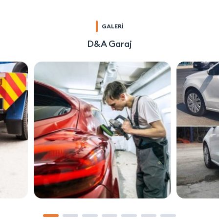
GALERİ
D&A Garaj