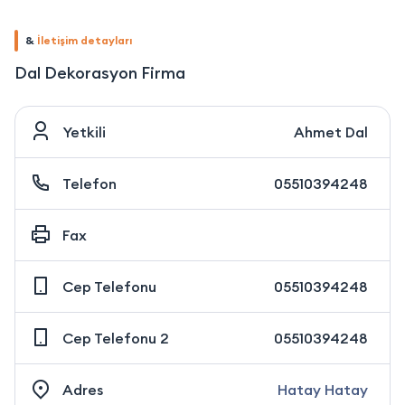
&
İletişim detayları
Dal Dekorasyon Firma
Yetkili
Ahmet Dal
Telefon
05510394248
Fax
Cep Telefonu
05510394248
Cep Telefonu 2
05510394248
Adres
Hatay Hatay