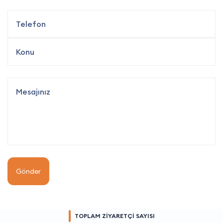
Gönder
TOPLAM ZİYARETÇİ SAYISI