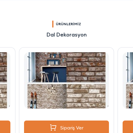
ÜRÜNLERİMİZ
Dal Dekorasyon
Sipariş Ver