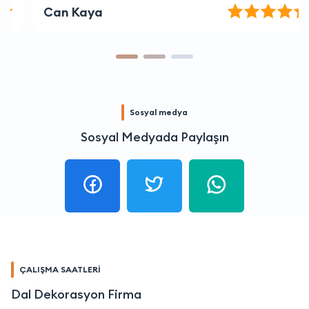
Can Kaya
Sosyal medya
Sosyal Medyada Paylaşın
ÇALIŞMA SAATLERİ
Dal Dekorasyon Firma