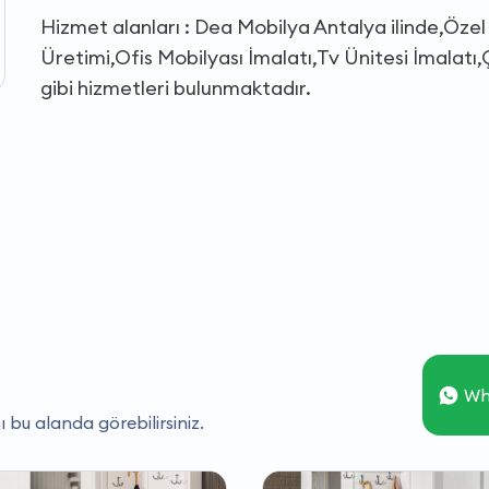
Hizmet alanları : Dea Mobilya Antalya ilinde,Öze
Üretimi,Ofis Mobilyası İmalatı,Tv Ünitesi İmalat
gibi hizmetleri bulunmaktadır.
Wh
ı bu alanda görebilirsiniz.