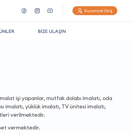
Kurumsal Giriş
ÜNLER
BİZE ULAŞIN
malat işi yapanlar, mutfak dolabı imalatı, oda
ı imalatı, yüklük imalatı, TV ünitesi imalatı,
leri verilmektedir.
met vermektedir.