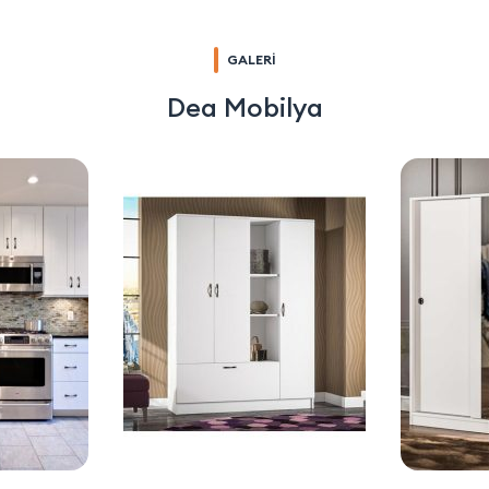
GALERİ
Dea Mobilya