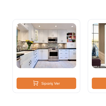
Sipariş Ver