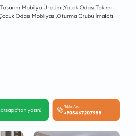
l Tasarım Mobilya Üretimi,Yatak Odası Takımı
ı,Çocuk Odası Mobilyası,Oturma Grubu İmalatı
Tıkla Ara
atsapp'tan yazın!
+905467207958