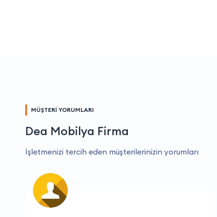
MÜŞTERİ YORUMLARI
Dea Mobilya Firma
İşletmenizi tercih eden müşterilerinizin yorumları