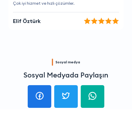
Çalışanlar çok ilgili ve yardımcı
Caner Mart
Sosyal medya
Sosyal Medyada Paylaşın