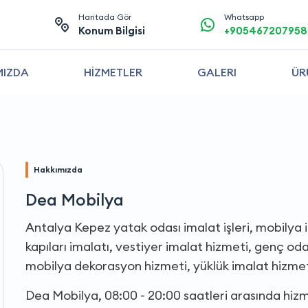
Haritada Gör
Whatsapp
Konum Bilgisi
+905467207958
MIZDA
HİZMETLER
GALERI
ÜR
Hakkımızda
Dea Mobilya
Antalya Kepez yatak odası imalat işleri, mobilya i
kapıları imalatı, vestiyer imalat hizmeti, genç odas
mobilya dekorasyon hizmeti, yüklük imalat hizmet
Dea Mobilya, 08:00 - 20:00 saatleri arasında hiz