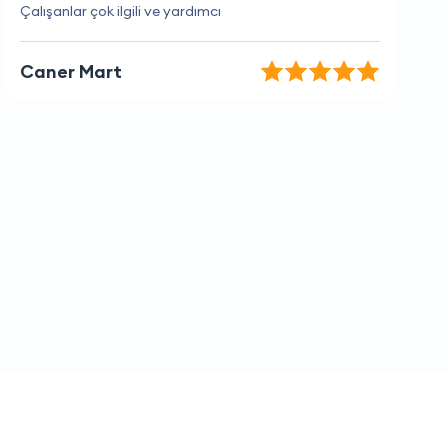
Kaliteli hizmetleri için teşekkür ederim.
Ayşenur Tekeli