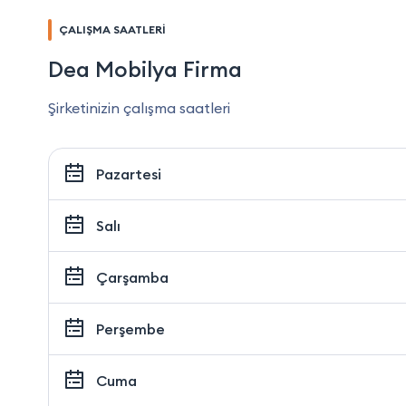
ÇALIŞMA SAATLERİ
Dea Mobilya Firma
Şirketinizin çalışma saatleri
Pazartesi
Salı
Çarşamba
Perşembe
Cuma