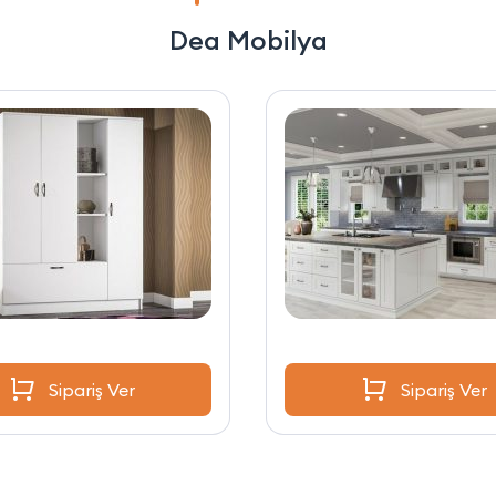
Dea Mobilya
Sipariş Ver
Sipariş Ver