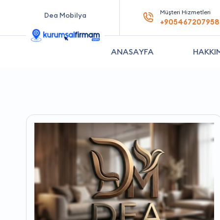
Müşteri Hizmetleri
Dea Mobilya
+905467207958
ANASAYFA
HAKKI