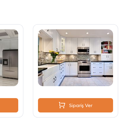
Sipariş Ver