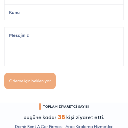
Ödeme için bekleniyor
TOPLAM ZİYARETÇİ SAYISI
38
bugüne kadar
kişi ziyaret etti.
Demir Rent A Car Firması ,
Araç Kiralama Hizmetleri