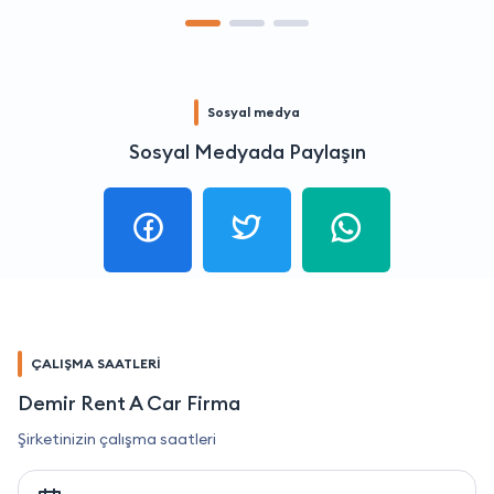
Sosyal medya
Sosyal Medyada Paylaşın
ÇALIŞMA SAATLERİ
Demir Rent A Car Firma
Şirketinizin çalışma saatleri