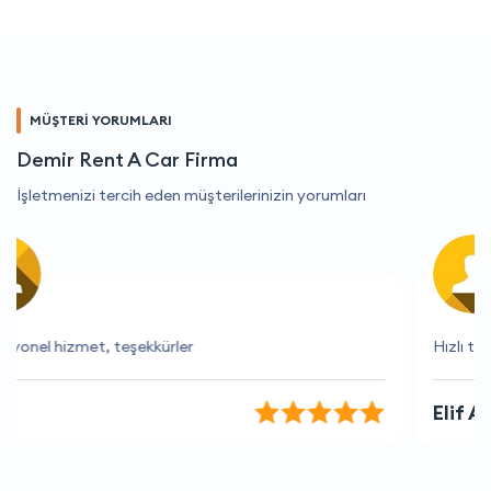
MÜŞTERİ YORUMLARI
Demir Rent A Car Firma
İşletmenizi tercih eden müşterilerinizin yorumları
Hızlı teslimat ve iyi hizmet
Elif Aslan