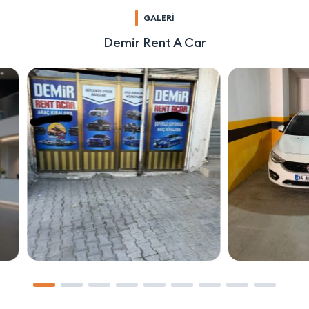
GALERİ
Demir Rent A Car