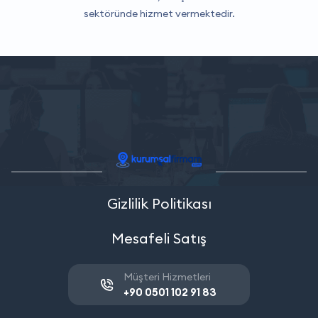
sektöründe hizmet vermektedir.
Gizlilik Politikası
Mesafeli Satış
Müşteri Hizmetleri
+90 0501 102 91 83