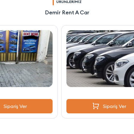
ÜRÜNLERİMİZ
Demir Rent A Car
Sipariş Ver