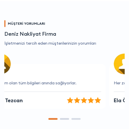
MÜŞTERİ YORUMLARI
Deniz Nakliyat Firma
İşletmenizi tercih eden müşterilerinizin yorumları
Her zaman hızlı ve verimli bir hizmet.
Ela Özdemir