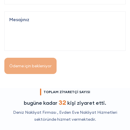
Ödeme için bekleniyor
TOPLAM ZİYARETÇİ SAYISI
32
bugüne kadar
kişi ziyaret etti.
Deniz Nakliyat Firması ,
Evden Eve Nakliyat Hizmetleri
sektöründe hizmet vermektedir.