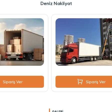
Deniz Nakliyat
Sipariş Ver
GALERİ