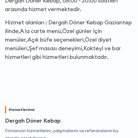
Dergah Döner Kebap, 08:00 - 20:00 saatleri
arasında hizmet vermektedir.
Hizmet alanları : Dergah Döner Kebap Gaziantep
ilinde,A la carte menü,Özel günler için
menüler,Açık büfe seçenekleri,Özel diyet
menüleri,Şef masası deneyimi,Kokteyl ve bar
hizmetleri gibi hizmetleri bulunmaktadır.
Hizmetlerimiz
Dergah Döner Kebap
Firmanızın hizmetlerini, çalışmalarını ve referanslarını bu