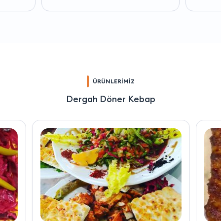
ÜRÜNLERİMİZ
Dergah Döner Kebap