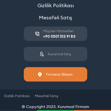
Gizlilik Politikası
Mesafeli Satış
Müşteri Hizmetleri
+90 0501 102 91 83
Kurumsal Giriş
Firmanızı Ekleyin
Gizlilik Politikası
Mesafeli Satış
© Copyright 2023. Kurumsal Firmam