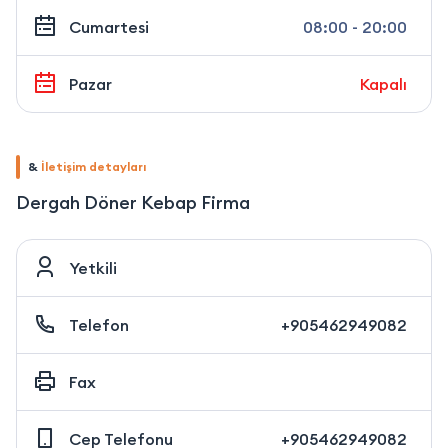
Cumartesi
08:00 - 20:00
Pazar
Kapalı
&
İletişim detayları
Dergah Döner Kebap Firma
Yetkili
Telefon
+905462949082
Fax
Cep Telefonu
+905462949082