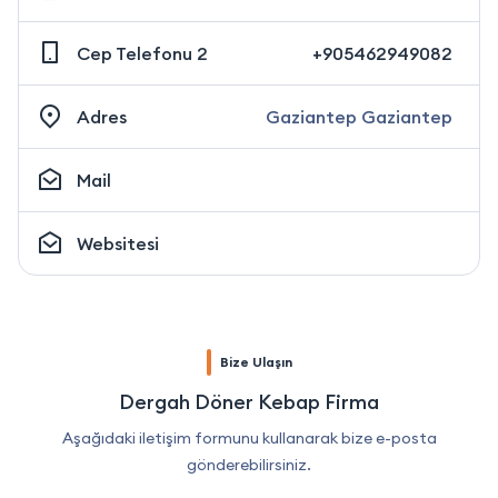
Cep Telefonu 2
+905462949082
Adres
Gaziantep Gaziantep
Mail
Websitesi
Bize Ulaşın
Dergah Döner Kebap Firma
Aşağıdaki iletişim formunu kullanarak bize e-posta
gönderebilirsiniz.