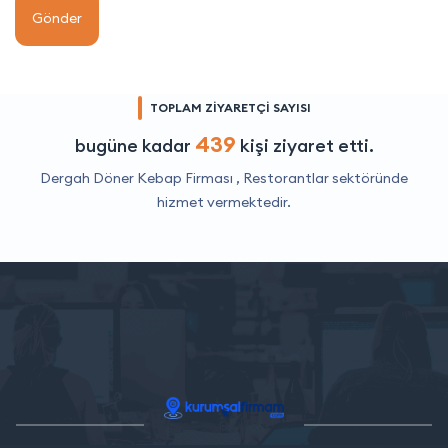
Gönder
TOPLAM ZİYARETÇİ SAYISI
439
bugüne kadar
kişi ziyaret etti.
Dergah Döner Kebap Firması ,
Restorantlar
sektöründe
hizmet vermektedir.