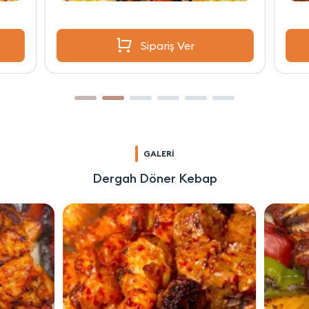
Sipariş Ver
GALERİ
Dergah Döner Kebap