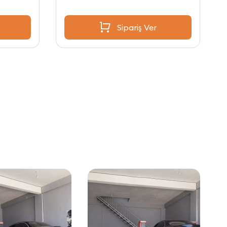
Sipariş Ver