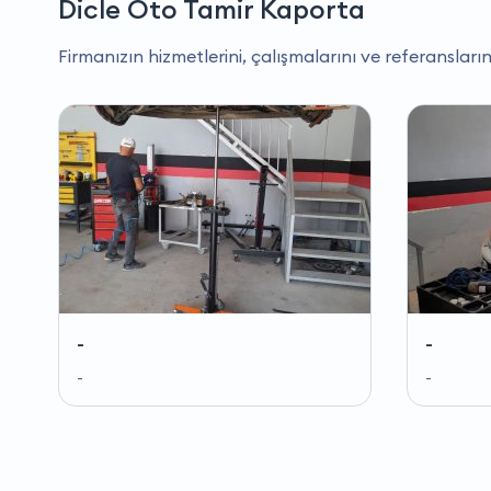
Dicle Oto Tamir Kaporta
Firmanızın hizmetlerini, çalışmalarını ve referansların
-
-
-
-