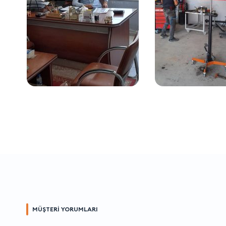
MÜŞTERİ YORUMLARI