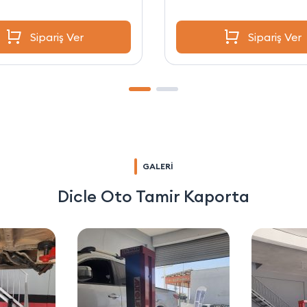
Sipariş Ver
Sipariş Ver
GALERİ
Dicle Oto Tamir Kaporta