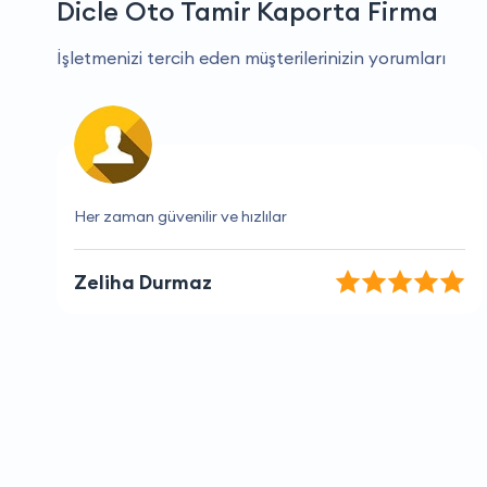
Dicle Oto Tamir Kaporta Firma
İşletmenizi tercih eden müşterilerinizin yorumları
Kesinlikle tavsiye ederim.
Leyla Gündüz