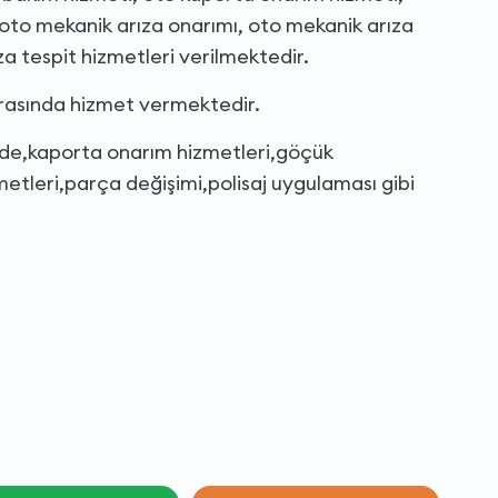
oto mekanik arıza onarımı, oto mekanik arıza
za tespit hizmetleri verilmektedir.
arasında hizmet vermektedir.
linde,kaporta onarım hizmetleri,göçük
tleri,parça değişimi,polisaj uygulaması gibi