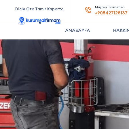
Müşteri Hizmetleri
Dicle Oto Tamir Kaporta
+905427128137
ANASAYFA
HAKKI