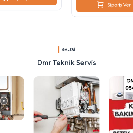
Sipariş Ver
GALERİ
Dmr Teknik Servis