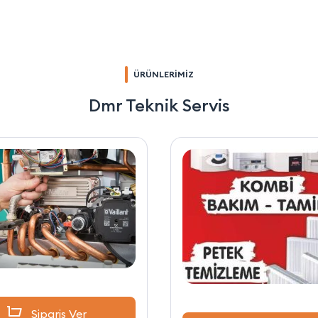
ÜRÜNLERİMİZ
Dmr Teknik Servis
Sipariş Ver