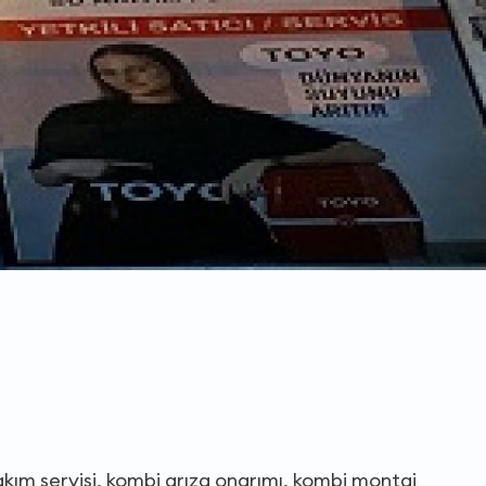
kım servisi, kombi arıza onarımı, kombi montaj