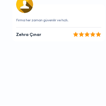
Bu firma her zaman beklentilerimi aşıyor
Çağlar Bölükbaşı