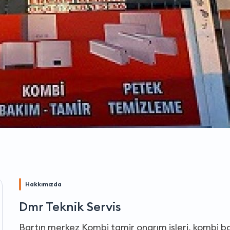
Hakkımızda
Dmr Teknik Servis
Bartın merkez Kombi tamir onarım işleri, kombi ba