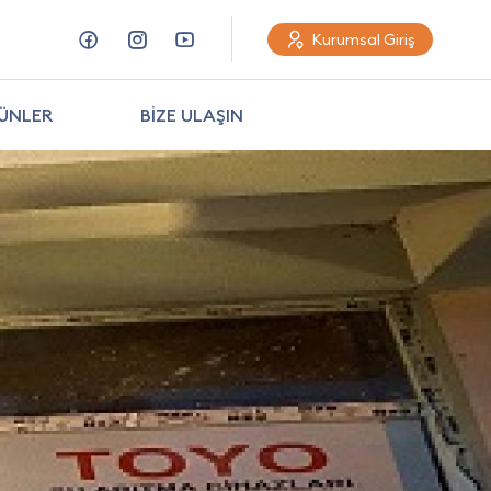
Kurumsal Giriş
ÜNLER
BİZE ULAŞIN