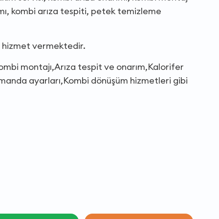
mı, kombi arıza tespiti, petek temizleme
a hizmet vermektedir.
Kombi montajı,Arıza tespit ve onarım,Kalorifer
 kumanda ayarları,Kombi dönüşüm hizmetleri gibi