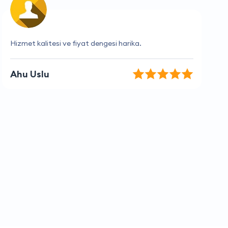
Firma her zaman güvenilir ve hızlı.
Zehra Çınar