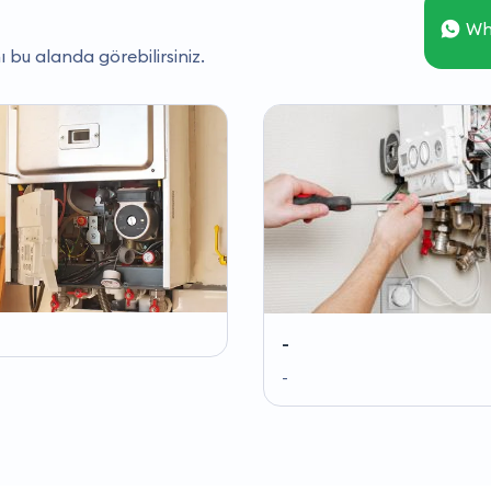
Wh
ı bu alanda görebilirsiniz.