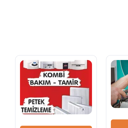
Sipariş Ver