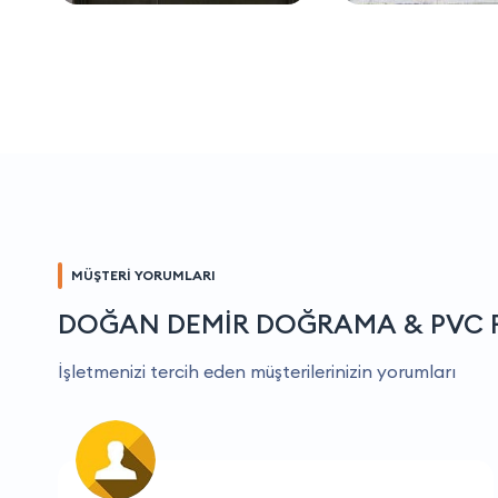
MÜŞTERİ YORUMLARI
DOĞAN DEMİR DOĞRAMA & PVC F
İşletmenizi tercih eden müşterilerinizin yorumları