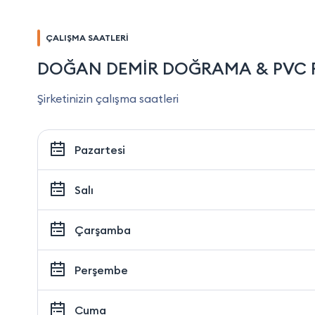
ÇALIŞMA SAATLERİ
DOĞAN DEMİR DOĞRAMA & PVC 
Şirketinizin çalışma saatleri
Pazartesi
Salı
Çarşamba
Perşembe
Cuma