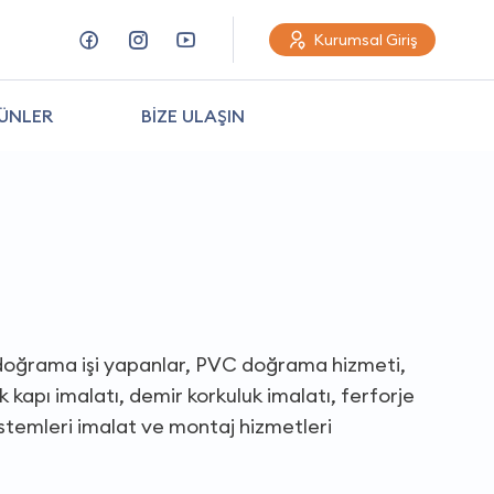
Kurumsal Giriş
ÜNLER
BİZE ULAŞIN
 doğrama işi yapanlar, PVC doğrama hizmeti,
 kapı imalatı, demir korkuluk imalatı, ferforje
 sistemleri imalat ve montaj hizmetleri