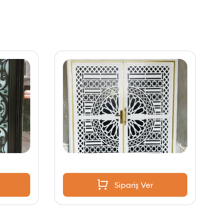
Sipariş Ver