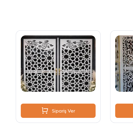
Sipariş Ver