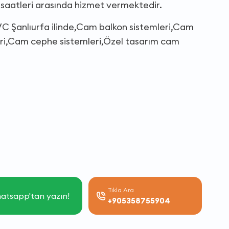
tleri arasında hizmet vermektedir.
Şanlıurfa ilinde,Cam balkon sistemleri,Cam
eri,Cam cephe sistemleri,Özel tasarım cam
Tıkla Ara
atsapp'tan yazın!
+905358755904