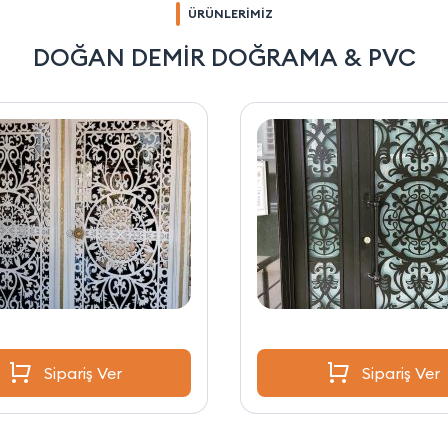
ÜRÜNLERİMİZ
DOĞAN DEMİR DOĞRAMA & PVC
Sipariş Ver
Sipariş Ver