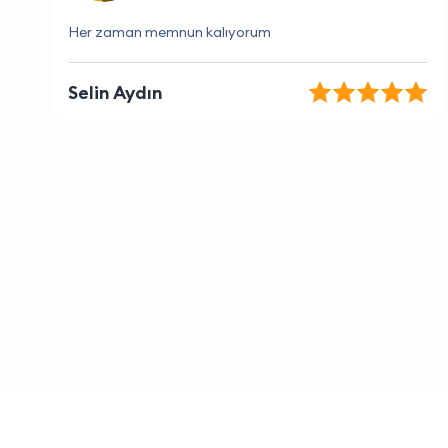
Firma çok güvenilir.
Ferhat Taş