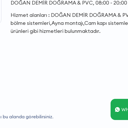
DOĞAN DEMİR DOĞRAMA & PVC, 08:00 - 20:00 saa
Hizmet alanları : DOĞAN DEMİR DOĞRAMA & PVC 
bölme sistemleri,Ayna montajı,Cam kapı sisteml
ürünleri gibi hizmetleri bulunmaktadır.
Wh
ı bu alanda görebilirsiniz.