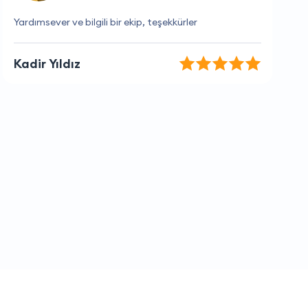
Her zaman memnun kalıyorum
Selin Aydın