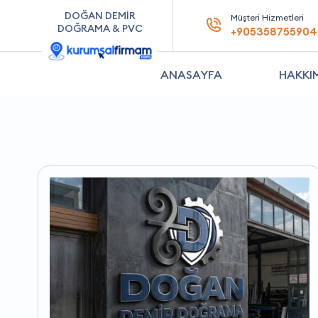
DOĞAN DEMİR
Müşteri Hizmetleri
DOĞRAMA & PVC
+905358755904
ANASAYFA
HAKKI