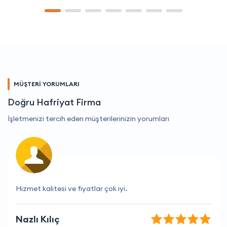
MÜŞTERİ YORUMLARI
Doğru Hafriyat Firma
İşletmenizi tercih eden müşterilerinizin yorumları
Hizmet kalitesi ve fiyat dengesi harika.
Ahu Uslu