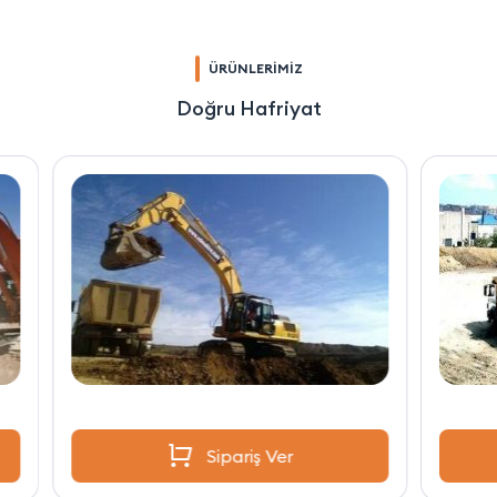
ÜRÜNLERİMİZ
Doğru Hafriyat
Sipariş Ver