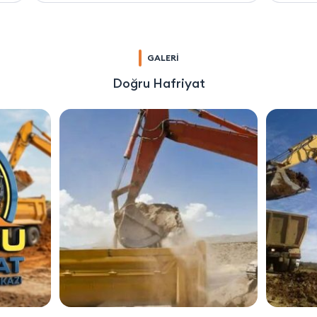
GALERİ
Doğru Hafriyat