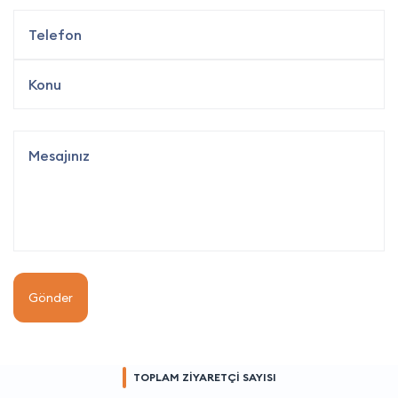
Gönder
TOPLAM ZİYARETÇİ SAYISI