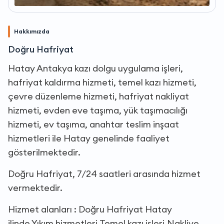
Hakkımızda
Doğru Hafriyat
Hatay Antakya kazı dolgu uygulama işleri,
hafriyat kaldırma hizmeti, temel kazı hizmeti,
çevre düzenleme hizmeti, hafriyat nakliyat
hizmeti, evden eve taşıma, yük taşımacılığı
hizmeti, ev taşıma, anahtar teslim inşaat
hizmetleri ile Hatay genelinde faaliyet
gösterilmektedir.
Doğru Hafriyat, 7/24 saatleri arasında hizmet
vermektedir.
Hizmet alanları : Doğru Hafriyat Hatay
ilinde,Yıkım hizmetleri,Temel kazı işleri,Nakliye