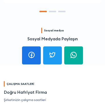
Sosyal medya
Sosyal Medyada Paylaşın
ÇALIŞMA SAATLERİ
Doğru Hafriyat Firma
Şirketinizin çalışma saatleri