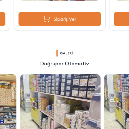
Sipariş Ver
GALERİ
Doğrupar Otomotiv