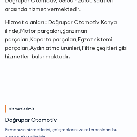
Doğrupar Otomotiv, 08:00 - 20:00 saatleri
arasında hizmet vermektedir.
Hizmet alanları : Doğrupar Otomotiv Konya
ilinde,Motor parçaları,Şanzıman
parçaları,Kaporta parçaları,Egzoz sistemi
parçaları,Aydınlatma ürünleri,Filtre çeşitleri gibi
hizmetleri bulunmaktadır.
Hizmetlerimiz
Doğrupar Otomotiv
Firmanızın hizmetlerini, çalışmalarını ve referanslarını bu