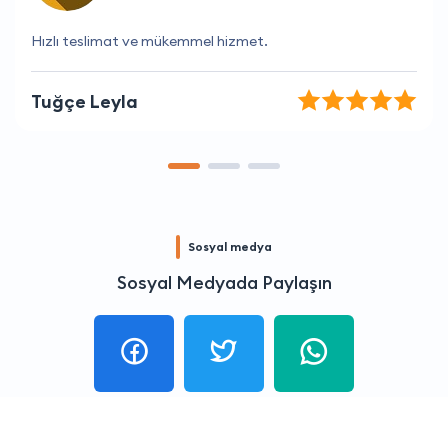
İşini ciddiye alan ve profesyonel bir firma.
Berat Karaca
Sosyal medya
Sosyal Medyada Paylaşın