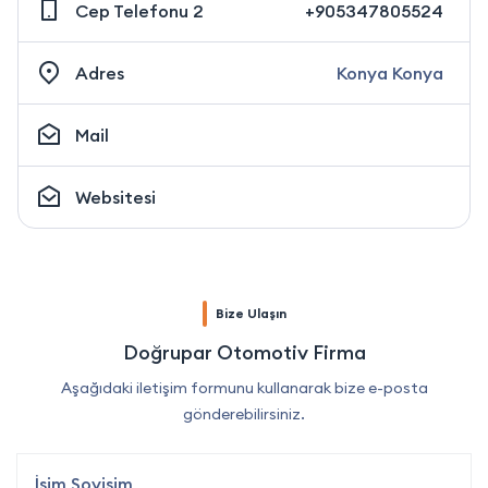
Cep Telefonu 2
+905347805524
Adres
Konya Konya
Mail
Websitesi
Bize Ulaşın
Doğrupar Otomotiv Firma
Aşağıdaki iletişim formunu kullanarak bize e-posta
gönderebilirsiniz.