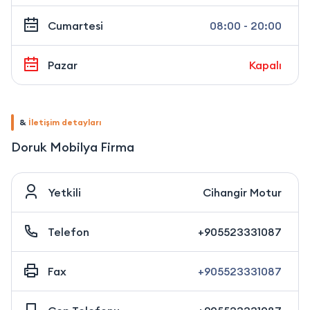
Cumartesi
08:00 - 20:00
Pazar
Kapalı
&
İletişim detayları
Doruk Mobilya Firma
Yetkili
Cihangir Motur
Telefon
+905523331087
Fax
+905523331087