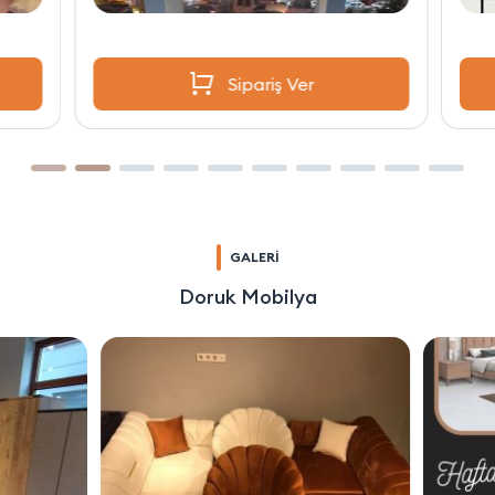
Sipariş Ver
GALERİ
Doruk Mobilya