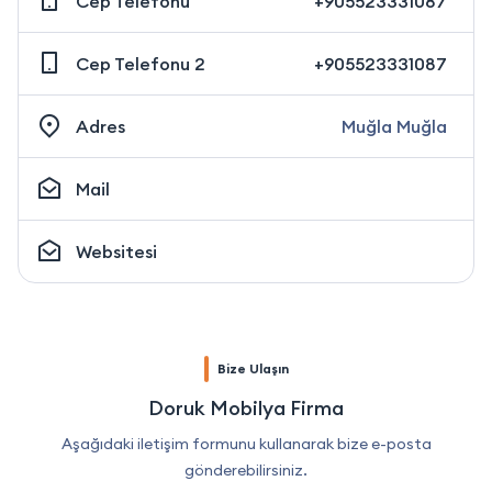
Cep Telefonu
+905523331087
Cep Telefonu 2
+905523331087
Adres
Muğla Muğla
Mail
Websitesi
Bize Ulaşın
Doruk Mobilya Firma
Aşağıdaki iletişim formunu kullanarak bize e-posta
gönderebilirsiniz.