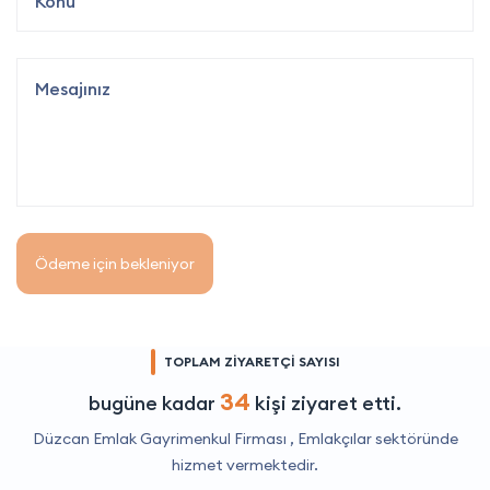
Ödeme için bekleniyor
TOPLAM ZİYARETÇİ SAYISI
34
bugüne kadar
kişi ziyaret etti.
Düzcan Emlak Gayrimenkul Firması ,
Emlakçılar
sektöründe
hizmet vermektedir.