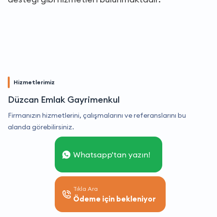
Hizmetlerimiz
Düzcan Emlak Gayrimenkul
Firmanızın hizmetlerini, çalışmalarını ve referanslarını bu
alanda görebilirsiniz.
Whatsapp'tan yazın!
Tıkla Ara
Ödeme için bekleniyor