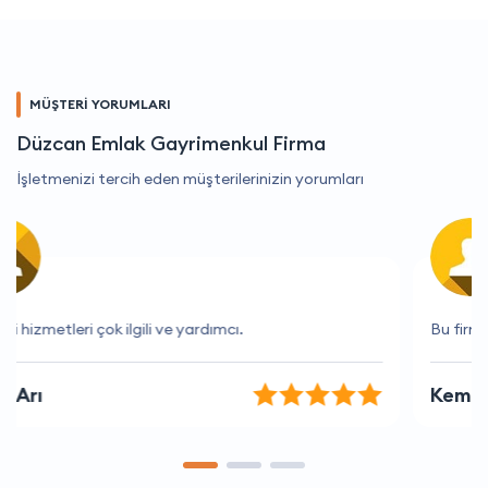
MÜŞTERİ YORUMLARI
Düzcan Emlak Gayrimenkul Firma
İşletmenizi tercih eden müşterilerinizin yorumları
Bu firma işini gerçekten çok iyi yapıyor.
Kemal Ergin