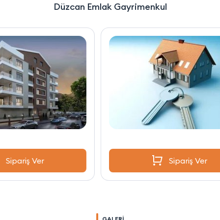
Düzcan Emlak Gayrimenkul
Sipariş Ver
GALERİ