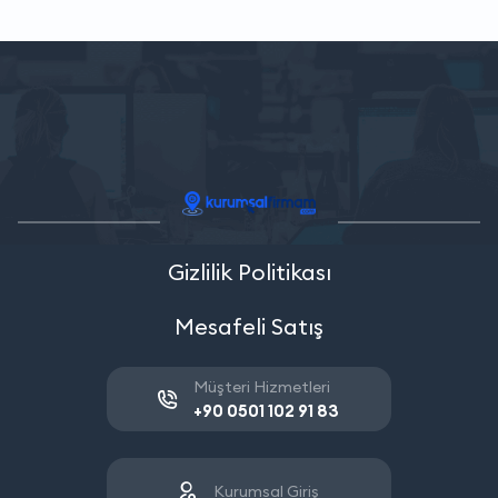
Gizlilik Politikası
Mesafeli Satış
Müşteri Hizmetleri
+90 0501 102 91 83
Kurumsal Giriş