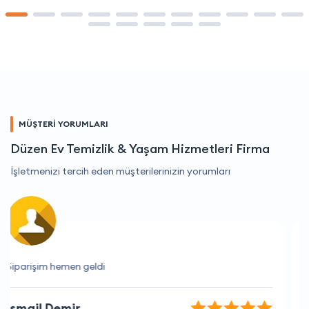
MÜŞTERİ YORUMLARI
Düzen Ev Temizlik & Yaşam Hizmetleri Firma
İşletmenizi tercih eden müşterilerinizin yorumları
Her zaman doğru zamanlama ve mükemmel hizmet.
Merve Aktaş