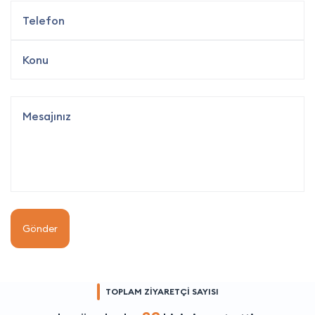
Gönder
TOPLAM ZİYARETÇİ SAYISI