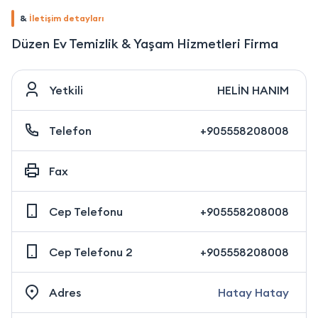
&
İletişim detayları
Düzen Ev Temizlik & Yaşam Hizmetleri Firma
Yetkili
HELİN HANIM
Telefon
+905558208008
Fax
Cep Telefonu
+905558208008
Cep Telefonu 2
+905558208008
Adres
Hatay Hatay