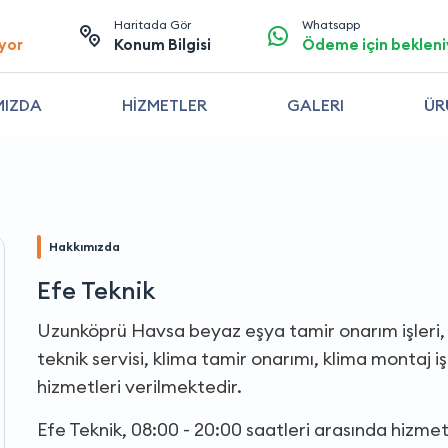
Haritada Gör
Whatsapp
yor
Konum Bilgisi
Ödeme için bekleni
MIZDA
HİZMETLER
GALERI
ÜR
Hakkımızda
Efe Teknik
Uzunköprü Havsa beyaz eşya tamir onarım işleri,
teknik servisi, klima tamir onarımı, klima montaj iş
hizmetleri verilmektedir.
Efe Teknik, 08:00 - 20:00 saatleri arasında hizme