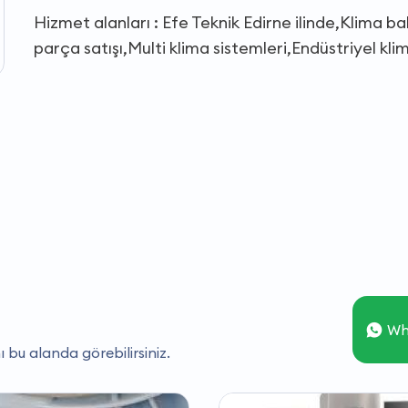
Hizmet alanları : Efe Teknik Edirne ilinde,Klima 
parça satışı,Multi klima sistemleri,Endüstriyel kli
Wh
ı bu alanda görebilirsiniz.