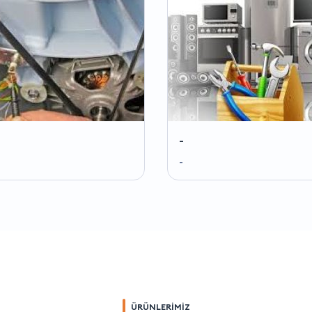
-
-
ÜRÜNLERİMİZ