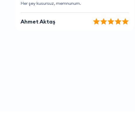
Fiyatlar uygun ve hizmet kaliteli
Veli Alkan