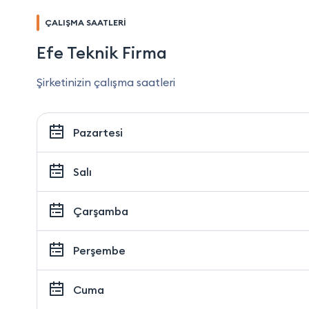
ÇALIŞMA SAATLERİ
Efe Teknik Firma
Şirketinizin çalışma saatleri
Pazartesi
Salı
Çarşamba
Perşembe
Cuma