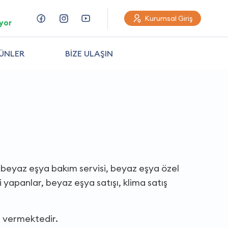
Kurumsal Giriş
yor
ÜNLER
BİZE ULAŞIN
 beyaz eşya bakım servisi, beyaz eşya özel
i yapanlar, beyaz eşya satışı, klima satış
t vermektedir.