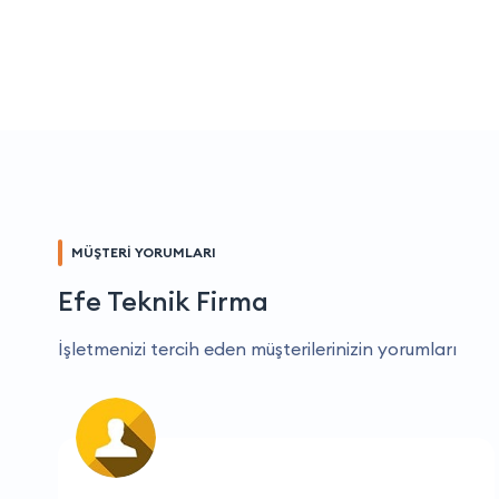
MÜŞTERİ YORUMLARI
Efe Teknik Firma
İşletmenizi tercih eden müşterilerinizin yorumları