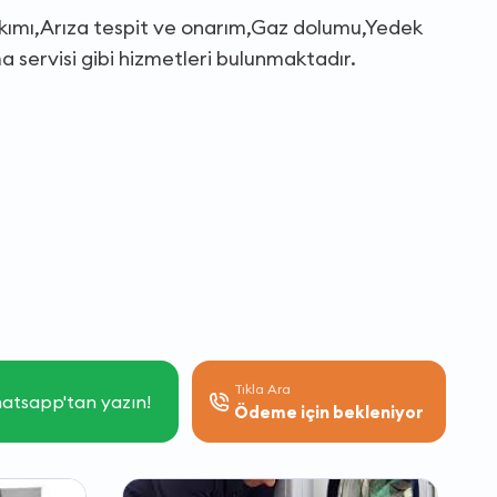
bakımı,Arıza tespit ve onarım,Gaz dolumu,Yedek
ma servisi gibi hizmetleri bulunmaktadır.
Tıkla Ara
atsapp'tan yazın!
Ödeme için bekleniyor