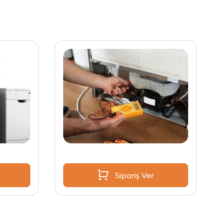
Sipariş Ver