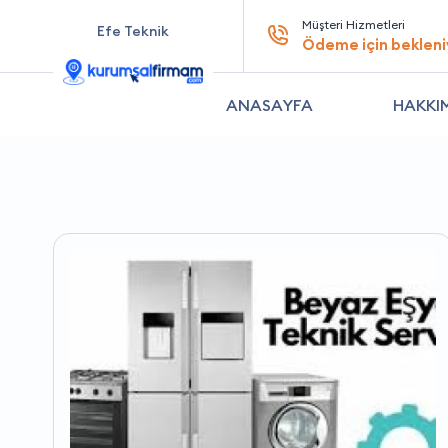
Müşteri Hizmetleri
Efe Teknik
Ödeme için bekleni
ANASAYFA
HAKKI