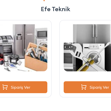
Efe Teknik
Sipariş Ver
Sipariş Ver