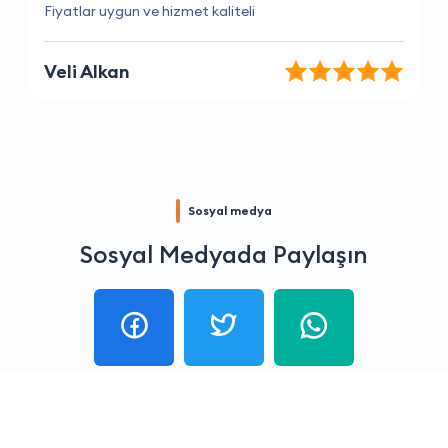
Çalışanlar çok ilgili ve yardımcı
Caner Mart
Sosyal medya
Sosyal Medyada Paylaşın