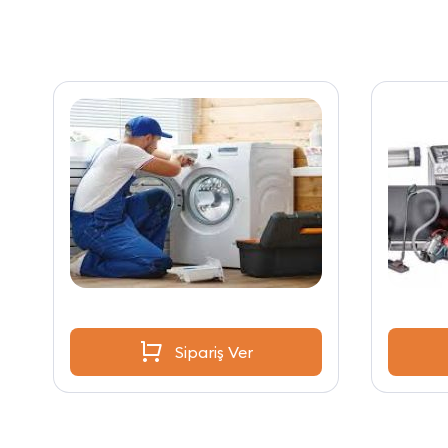
Sipariş Ver