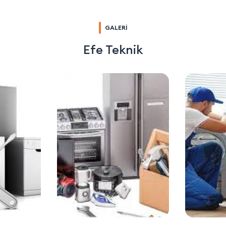
GALERİ
Efe Teknik