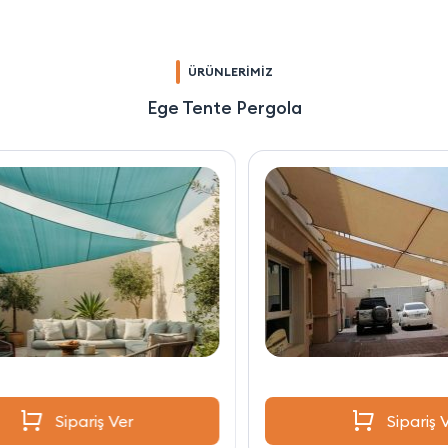
ÜRÜNLERİMİZ
Ege Tente Pergola
Sipariş Ver