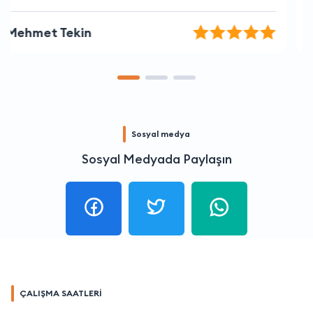
Anıl Uysal
Sosyal medya
Sosyal Medyada Paylaşın
ÇALIŞMA SAATLERİ