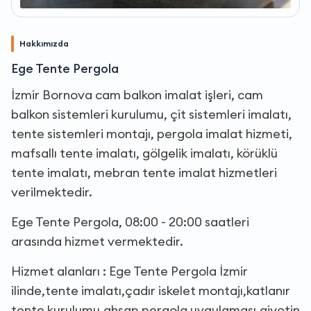
Hakkımızda
Ege Tente Pergola
İzmir Bornova cam balkon imalat işleri, cam
balkon sistemleri kurulumu, çit sistemleri imalatı,
tente sistemleri montajı, pergola imalat hizmeti,
mafsallı tente imalatı, gölgelik imalatı, körüklü
tente imalatı, mebran tente imalat hizmetleri
verilmektedir.
Ege Tente Pergola, 08:00 - 20:00 saatleri
arasında hizmet vermektedir.
Hizmet alanları : Ege Tente Pergola İzmir
ilinde,tente imalatı,çadır iskelet montajı,katlanır
tente kurulumu,ahşap pergola uygulaması,giyotin