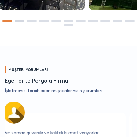
MÜŞTERİ YORUMLARI
Ege Tente Pergola Firma
İşletmenizi tercih eden müşterilerinizin yorumları
Mükemmel hizmet, çok yardımcı oldular.