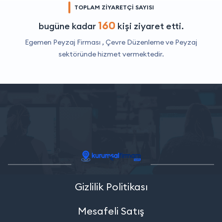
TOPLAM ZİYARETÇİ SAYISI
160
bugüne kadar
kişi ziyaret etti.
Egemen Peyzaj Firması ,
Çevre Düzenleme ve Peyzaj
sektöründe hizmet vermektedir.
Gizlilik Politikası
Mesafeli Satış