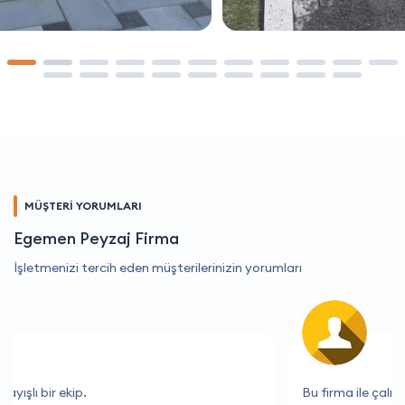
MÜŞTERİ YORUMLARI
Egemen Peyzaj Firma
İşletmenizi tercih eden müşterilerinizin yorumları
Bu firma ile çalışmak çok keyifli.