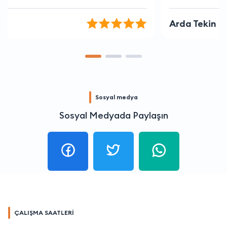
Arda Tekin
Sosyal medya
Sosyal Medyada Paylaşın
ÇALIŞMA SAATLERİ