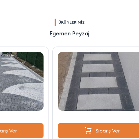
ÜRÜNLERİMİZ
Egemen Peyzaj
Sipariş Ver