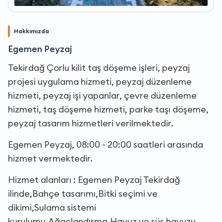
Hakkımızda
Egemen Peyzaj
Tekirdağ Çorlu kilit taş döşeme işleri, peyzaj
projesi uygulama hizmeti, peyzaj düzenleme
hizmeti, peyzaj işi yapanlar, çevre düzenleme
hizmeti, taş döşeme hizmeti, parke taşı döşeme,
peyzaj tasarım hizmetleri verilmektedir.
Egemen Peyzaj, 08:00 - 20:00 saatleri arasında
hizmet vermektedir.
Hizmet alanları : Egemen Peyzaj Tekirdağ
ilinde,Bahçe tasarımı,Bitki seçimi ve
dikimi,Sulama sistemi
kurulumu,Ağaçlandırma,Havuz ve süs havuzu