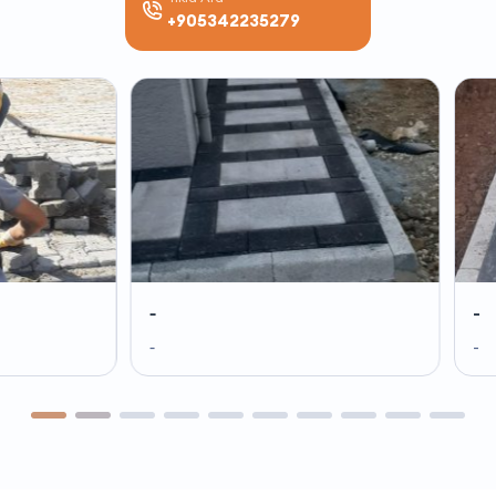
+905342235279
-
-
-
-