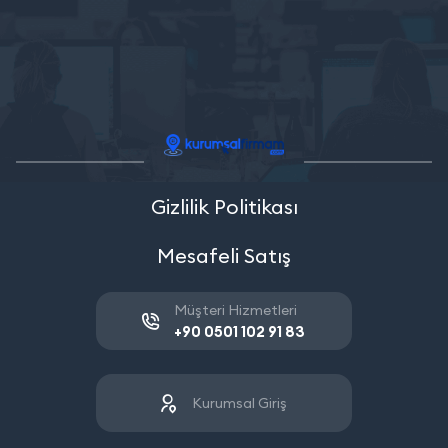
Gizlilik Politikası
Mesafeli Satış
Müşteri Hizmetleri
+90 0501 102 91 83
Kurumsal Giriş