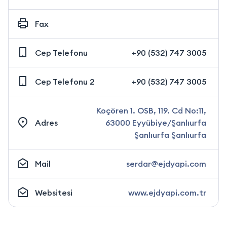
Fax
Cep Telefonu
+90 (532) 747 3005
Cep Telefonu 2
+90 (532) 747 3005
Koçören 1. OSB, 119. Cd No:11,
Adres
63000 Eyyübiye/Şanlıurfa
Şanlıurfa Şanlıurfa
Mail
serdar@ejdyapi.com
Websitesi
www.ejdyapi.com.tr