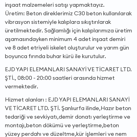
inşaat malzemeleri satışı yapmaktayız.
Üretim: Beton direklerimiz C30 beton kullanılarak
vibrasyon sistemiyle kalıplara sıkıştırılarak
üretilmektedir. Sağlamlığı için kalıplarımıza üretim
aşamasındayken minimum 4 adet inşaat demiri
ve 8 adet etriyeli iskelet oluşturulur ve yarım gün
boyunca fırında buhar kürü ile kurutulur.
EJD YAPI ELEMANLARI SANAYİ VE TİCARET LTD.
ŞTİ., 08:00 - 20:00 saatleri arasında hizmet
vermektedir.
Hizmet alanları : EJD YAPI ELEMANLARI SANAYİ
VE TİCARET LTD. ŞTİ. Şanlıurfa ilinde,Hazır beton
tedariği ve sevkiyatı,demir donatı yerleştirme ve
montajı,beton dökümü ve yerleştirme,beton
yüzey perdahı ve düzeltme,kür işlemleri ve nem