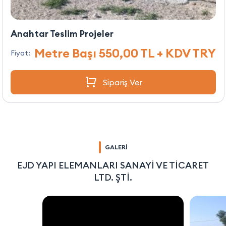
Anahtar Teslim Projeler
Metre Başı 550,00 TL + KDV TRY
Fiyat:
Sipariş Ver
GALERİ
EJD YAPI ELEMANLARI SANAYİ VE TİCARET
LTD. ŞTİ.