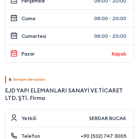
Perşembe
08:00 - 20:00
Cuma
08:00 - 20:00
Cumartesi
08:00 - 20:00
Pazar
Kapalı
&
İletişim detayları
EJD YAPI ELEMANLARI SANAYİ VE TİCARET
LTD. ŞTİ. Firma
Yetkili
SERDAR BUCAK
Telefon
+90 (532) 747 3005