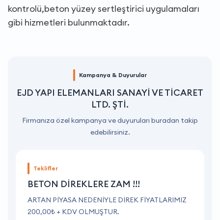
kontrolü,beton yüzey sertleştirici uygulamaları
gibi hizmetleri bulunmaktadır.
Kampanya & Duyurular
EJD YAPI ELEMANLARI SANAYİ VE TİCARET
LTD. ŞTİ.
Firmanıza özel kampanya ve duyuruları buradan takip
edebilirsiniz.
Teklifler
BETON DİREKLERE ZAM !!!
ARTAN PİYASA NEDENİYLE DİREK FİYATLARIMIZ
A
200,00₺ + KDV OLMUŞTUR.