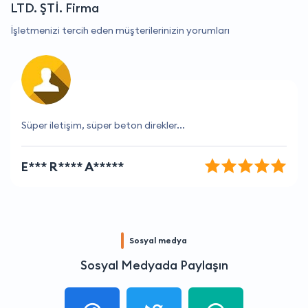
LTD. ŞTİ. Firma
İşletmenizi tercih eden müşterilerinizin yorumları
Süper iletişim, süper beton direkler...
E*** R**** A*****
Sosyal medya
Sosyal Medyada Paylaşın