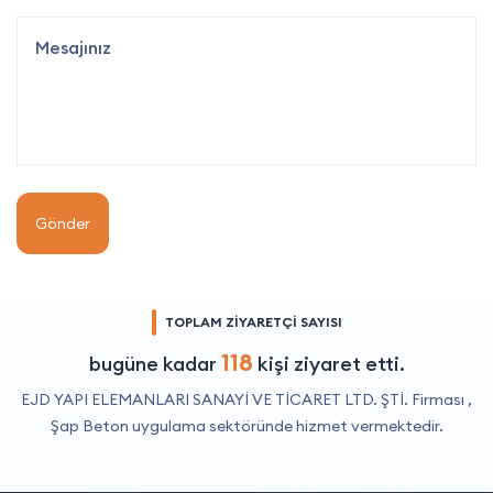
Gönder
TOPLAM ZİYARETÇİ SAYISI
118
bugüne kadar
kişi ziyaret etti.
EJD YAPI ELEMANLARI SANAYİ VE TİCARET LTD. ŞTİ. Firması ,
Şap Beton uygulama
sektöründe hizmet vermektedir.