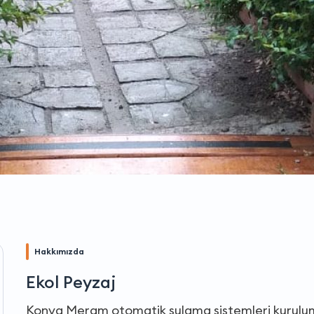
Hakkımızda
Ekol Peyzaj
Konya Meram otomatik sulama sistemleri kurulum 