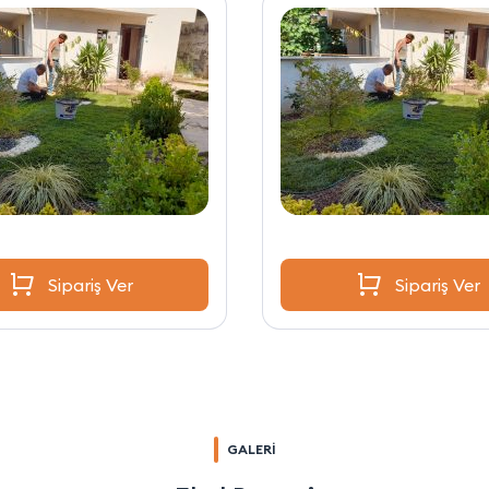
Sipariş Ver
Sipariş Ver
GALERİ