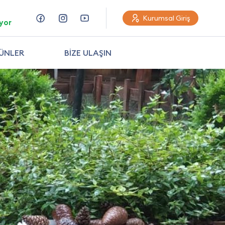
Kurumsal Giriş
yor
ÜNLER
BİZE ULAŞIN