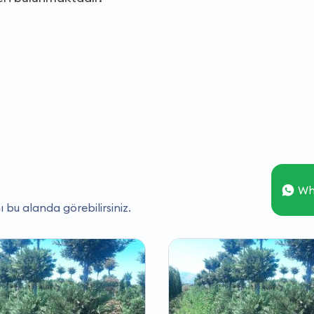
Wh
ı bu alanda görebilirsiniz.