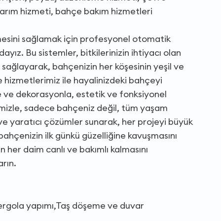
narım hizmeti, bahçe bakım hizmetleri
mesini sağlamak için profesyonel otomatik
yız. Bu sistemler, bitkilerinizin ihtiyacı olan
sağlayarak, bahçenizin her köşesinin yeşil ve
e hizmetlerimiz ile hayalinizdeki bahçeyi
 ve dekorasyonla, estetik ve fonksiyonel
mizle, sadece bahçeniz değil, tüm yaşam
 ve yaratıcı çözümler sunarak, her projeyi büyük
bahçenizin ilk günkü güzelliğine kavuşmasını
n her daim canlı ve bakımlı kalmasını
arın.
pergola yapımı,Taş döşeme ve duvar