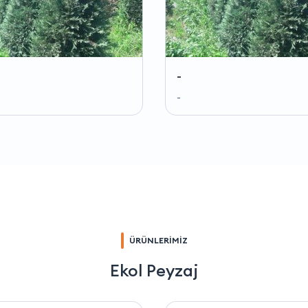
-
-
ÜRÜNLERİMİZ
Ekol Peyzaj