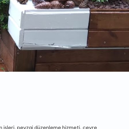
işleri, peyzaj düzenleme hizmeti, çevre