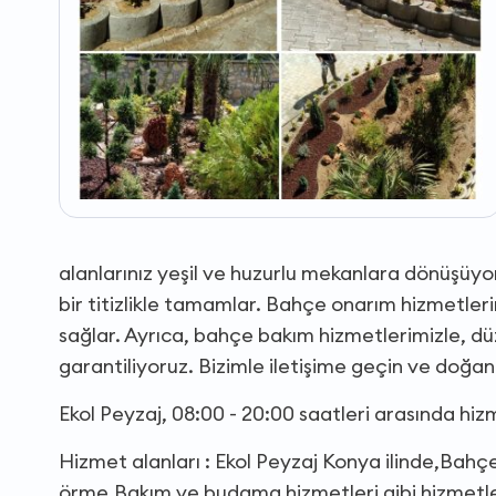
alanlarınız yeşil ve huzurlu mekanlara dönüşüyo
bir titizlikle tamamlar. Bahçe onarım hizmetleri
sağlar. Ayrıca, bahçe bakım hizmetlerimizle, düz
garantiliyoruz. Bizimle iletişime geçin ve doğanı
Ekol Peyzaj, 08:00 - 20:00 saatleri arasında hi
Hizmet alanları : Ekol Peyzaj Konya ilinde,Ba
örme,Bakım ve budama hizmetleri gibi hizmetle