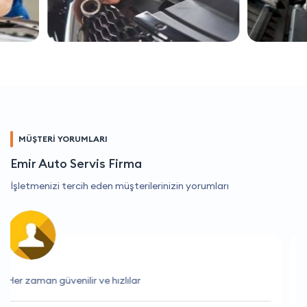
MÜŞTERİ YORUMLARI
Emir Auto Servis Firma
İşletmenizi tercih eden müşterilerinizin yorumları
Hizmetleri beni her zaman memnun ediyor