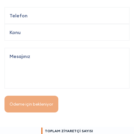
Ödeme için bekleniyor
TOPLAM ZİYARETÇİ SAYISI