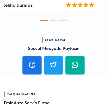
Osman Deniz
Sosyal medya
Sosyal Medyada Paylaşın
ÇALIŞMA SAATLERİ
Emir Auto Servis Firma