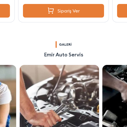
Sipariş Ver
GALERİ
Emir Auto Servis