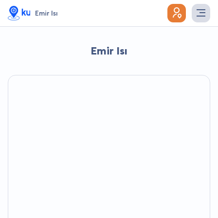
Emir Isı
Emir Isı