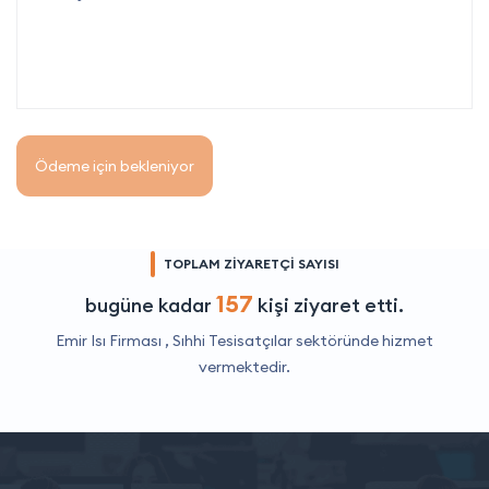
Ödeme için bekleniyor
TOPLAM ZİYARETÇİ SAYISI
157
bugüne kadar
kişi ziyaret etti.
Emir Isı Firması ,
Sıhhi Tesisatçılar
sektöründe hizmet
vermektedir.