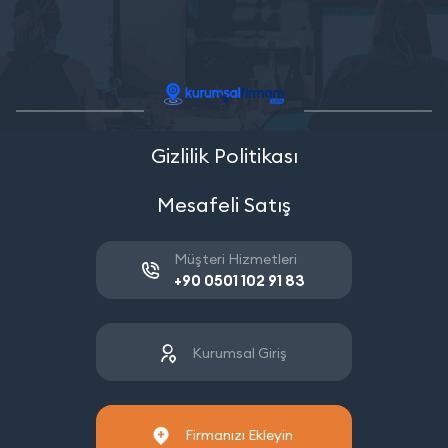
Gizlilik Politikası
Mesafeli Satış
Müşteri Hizmetleri
+90 0501 102 91 83
Kurumsal Giriş
Firmanızı Ekleyin