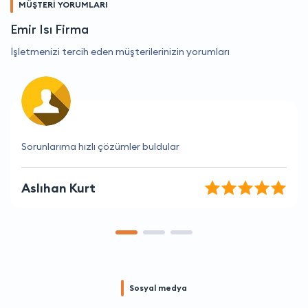
MÜŞTERİ YORUMLARI
Emir Isı Firma
İşletmenizi tercih eden müşterilerinizin yorumları
lar
Bu firma ile çalışmak gerçekten çok 
Elif Güneş
Sosyal medya