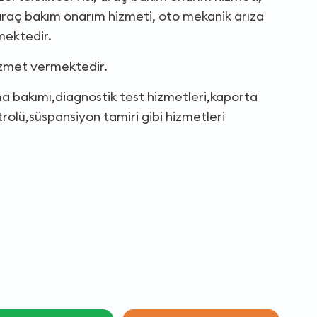
, araç bakım onarım hizmeti, oto mekanik arıza
mektedir.
izmet vermektedir.
ma bakımı,diagnostik test hizmetleri,kaporta
rolü,süspansiyon tamiri gibi hizmetleri