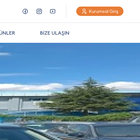
Kurumsal Giriş
ÜNLER
BİZE ULAŞIN