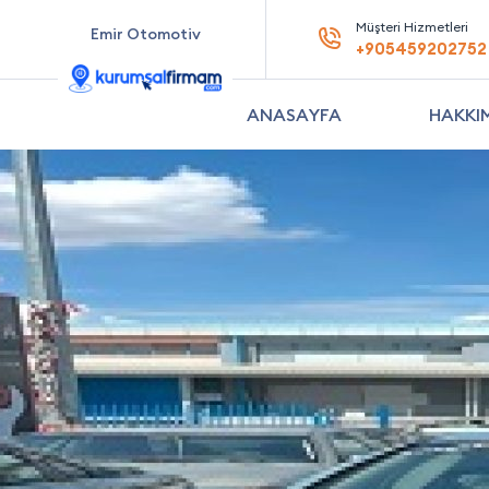
Müşteri Hizmetleri
Emir Otomotiv
+905459202752
ANASAYFA
HAKKI