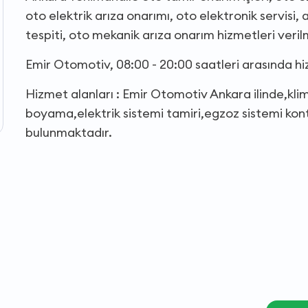
oto elektrik arıza onarımı, oto elektronik servisi
tespiti, oto mekanik arıza onarım hizmetleri veril
Emir Otomotiv, 08:00 - 20:00 saatleri arasında h
Hizmet alanları : Emir Otomotiv Ankara ilinde,kli
boyama,elektrik sistemi tamiri,egzoz sistemi kont
bulunmaktadır.