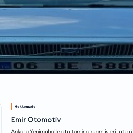
Hakkımızda
Emir Otomotiv
Ankara Yenimahalle oto tamir onarım işleri, oto ö