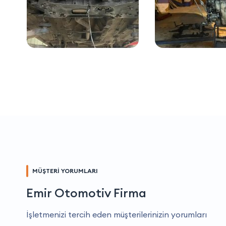
MÜŞTERİ YORUMLARI
Emir Otomotiv Firma
İşletmenizi tercih eden müşterilerinizin yorumları