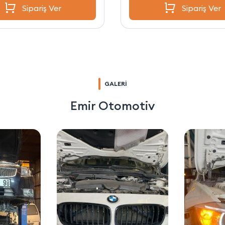
Sipariş Ver
Sipariş Ver
GALERİ
Emir Otomotiv