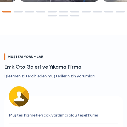
MÜŞTERİ YORUMLARI
Emk Oto Galeri ve Yıkama Firma
İşletmenizi tercih eden müşterilerinizin yorumları
İstediğim hizmeti kolayca ve hızlı bir şekilde buldum.