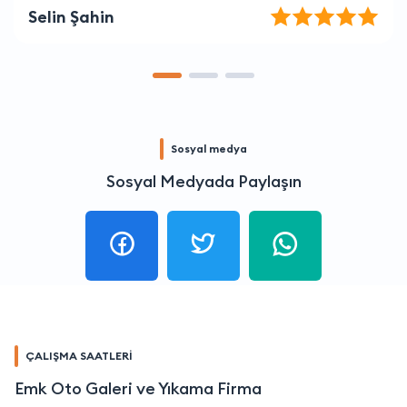
Doğan Altun
Sosyal medya
Sosyal Medyada Paylaşın
ÇALIŞMA SAATLERİ
Emk Oto Galeri ve Yıkama Firma