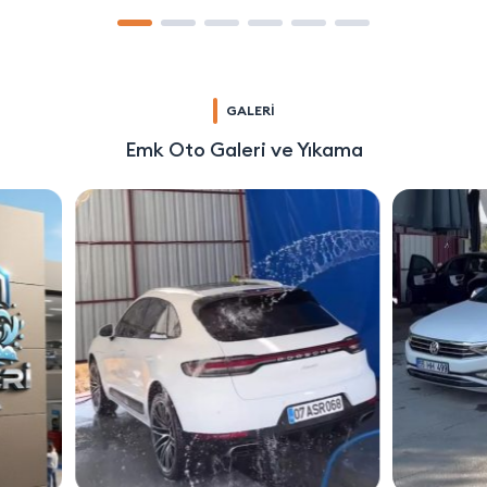
GALERİ
Emk Oto Galeri ve Yıkama