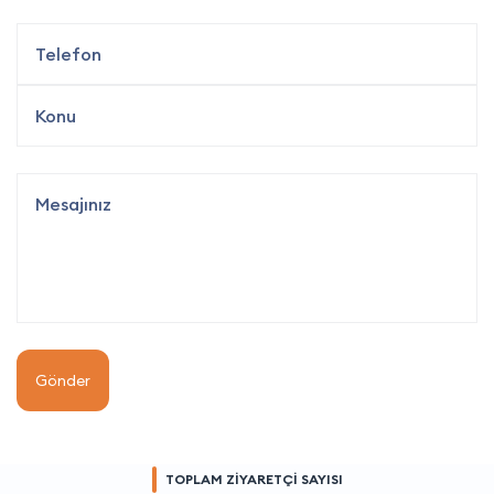
Gönder
TOPLAM ZİYARETÇİ SAYISI