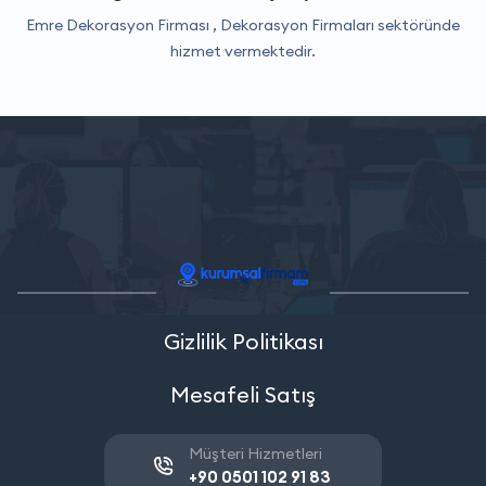
Emre Dekorasyon Firması ,
Dekorasyon Firmaları
sektöründe
hizmet vermektedir.
Gizlilik Politikası
Mesafeli Satış
Müşteri Hizmetleri
+90 0501 102 91 83