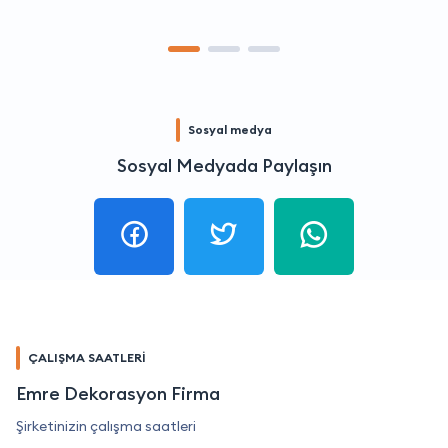
Sosyal medya
Sosyal Medyada Paylaşın
ÇALIŞMA SAATLERİ
Emre Dekorasyon Firma
Şirketinizin çalışma saatleri