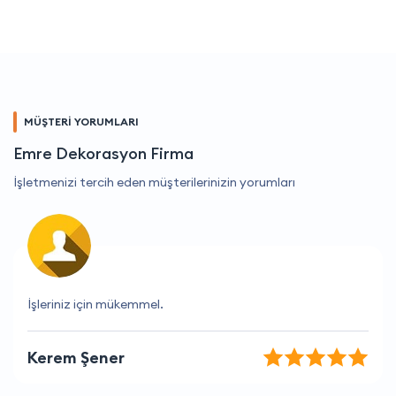
MÜŞTERİ YORUMLARI
Emre Dekorasyon Firma
İşletmenizi tercih eden müşterilerinizin yorumları
İşlerini hakkıyla yapıyorlar ve her zaman yardımcı
oluyorlar.
Kadir Özkan