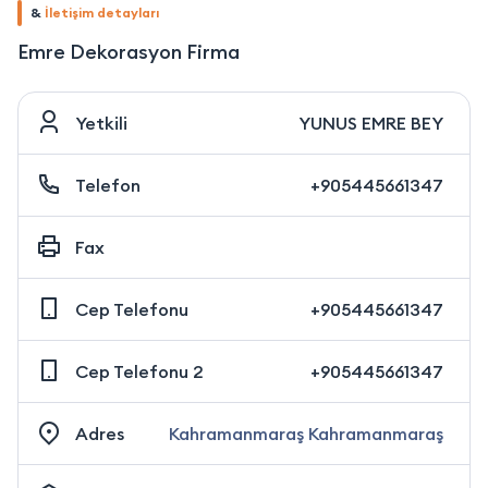
&
İletişim detayları
Emre Dekorasyon Firma
Yetkili
YUNUS EMRE BEY
Telefon
+905445661347
Fax
Cep Telefonu
+905445661347
Cep Telefonu 2
+905445661347
Adres
Kahramanmaraş Kahramanmaraş