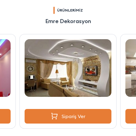
ÜRÜNLERİMİZ
Emre Dekorasyon
Sipariş Ver