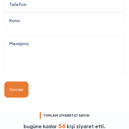
Gönder
TOPLAM ZİYARETÇİ SAYISI
56
bugüne kadar
kişi ziyaret etti.