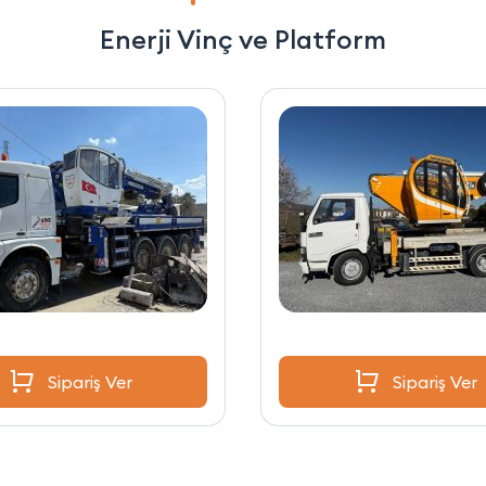
Enerji Vinç ve Platform
Sipariş Ver
Sipariş Ver