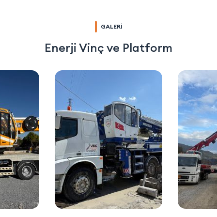
GALERİ
Enerji Vinç ve Platform