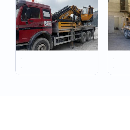
-
-
-
-