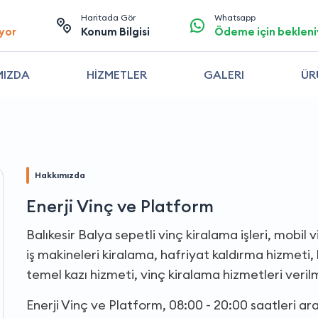
Haritada Gör
Whatsapp
yor
Konum Bilgisi
Ödeme için bekleni
MIZDA
HİZMETLER
GALERI
ÜR
Hakkımızda
Enerji Vinç ve Platform
Balıkesir Balya sepetli vinç kiralama işleri, mobil 
iş makineleri kiralama, hafriyat kaldırma hizmeti,
temel kazı hizmeti, vinç kiralama hizmetleri veril
Enerji Vinç ve Platform, 08:00 - 20:00 saatleri a