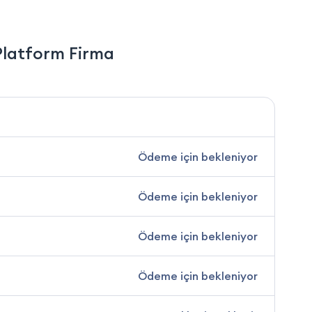
 Platform Firma
Ödeme için bekleniyor
Ödeme için bekleniyor
Ödeme için bekleniyor
Ödeme için bekleniyor