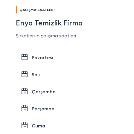
ÇALIŞMA SAATLERİ
Enya Temizlik Firma
Şirketinizin çalışma saatleri
Pazartesi
Salı
Çarşamba
Perşembe
Cuma