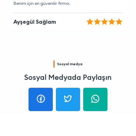
Kaliteli hizmetleri için teşekkür ederim
Merve Kaya
Sosyal medya
Sosyal Medyada Paylaşın