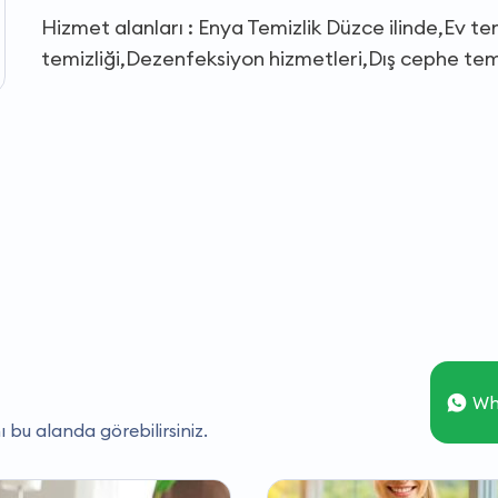
Hizmet alanları : Enya Temizlik Düzce ilinde,Ev te
temizliği,Dezenfeksiyon hizmetleri,Dış cephe temi
Wh
ı bu alanda görebilirsiniz.