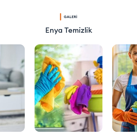
GALERİ
Enya Temizlik