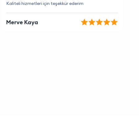
Hızlı ve verimli bir hizmet aldım.
Aydın Ayaz