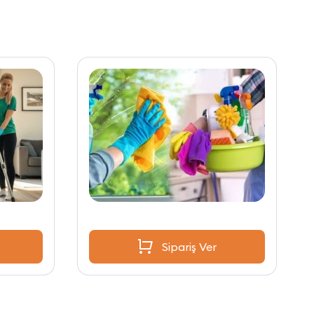
Sipariş Ver