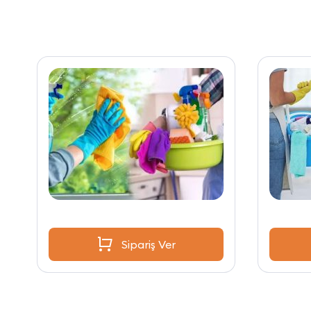
Sipariş Ver