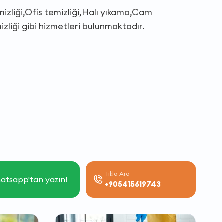
mizliği,Ofis temizliği,Halı yıkama,Cam
zliği gibi hizmetleri bulunmaktadır.
Tıkla Ara
atsapp'tan yazın!
+905415619743