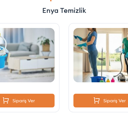
Enya Temizlik
Sipariş Ver
Sipariş Ver