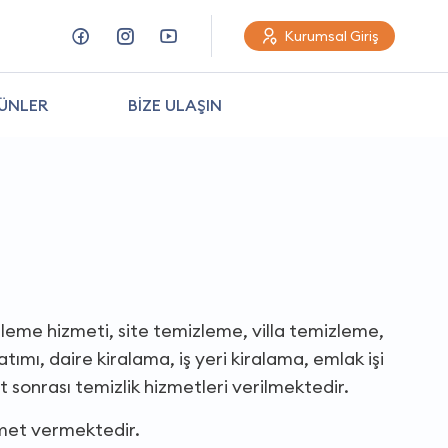
Kurumsal Giriş
ÜNLER
BİZE ULAŞIN
leme hizmeti, site temizleme, villa temizleme,
ımı, daire kiralama, iş yeri kiralama, emlak işi
 sonrası temizlik hizmetleri verilmektedir.
zmet vermektedir.