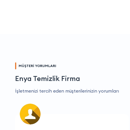
MÜŞTERİ YORUMLARI
Enya Temizlik Firma
İşletmenizi tercih eden müşterilerinizin yorumları