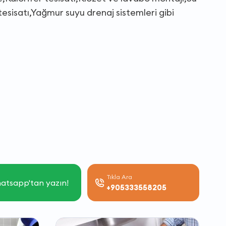
esisatı,Yağmur suyu drenaj sistemleri gibi
Tıkla Ara
atsapp'tan yazın!
+905333558205