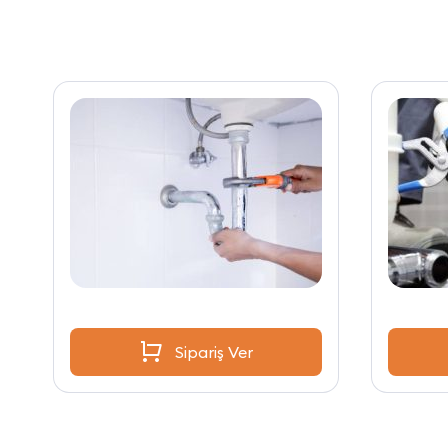
Sipariş Ver