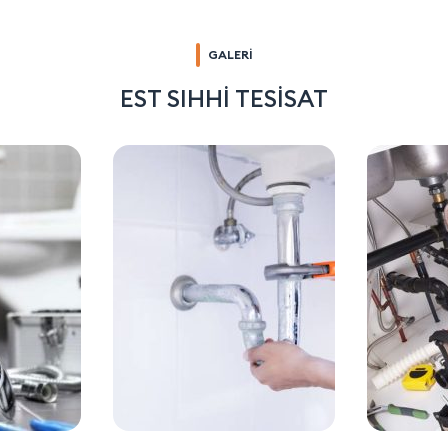
GALERİ
EST SIHHİ TESİSAT