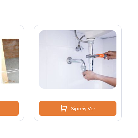
Sipariş Ver