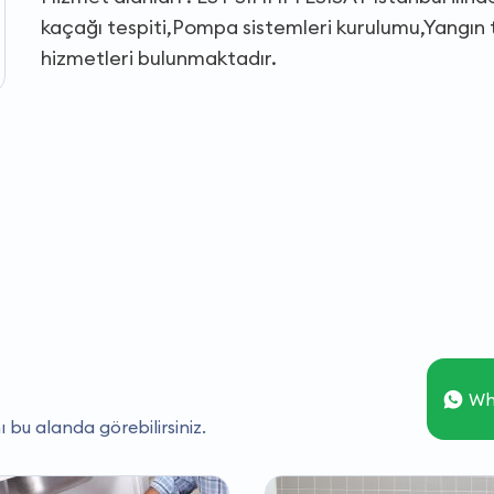
kaçağı tespiti,Pompa sistemleri kurulumu,Yangın t
hizmetleri bulunmaktadır.
Wh
ı bu alanda görebilirsiniz.