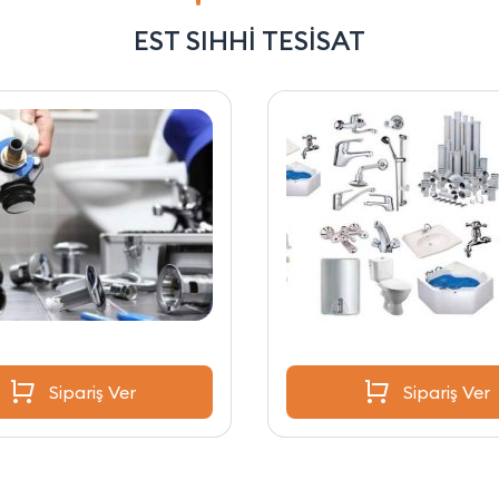
EST SIHHİ TESİSAT
Sipariş Ver
Sipariş Ver