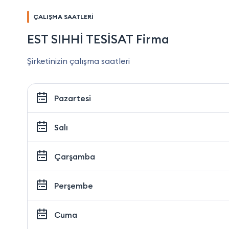
ÇALIŞMA SAATLERİ
EST SIHHİ TESİSAT Firma
Şirketinizin çalışma saatleri
Pazartesi
Salı
Çarşamba
Perşembe
Cuma