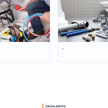
-
-
ÜRÜNLERİMİZ