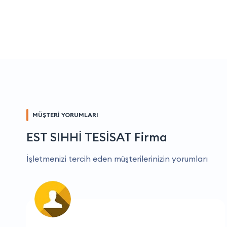
MÜŞTERİ YORUMLARI
EST SIHHİ TESİSAT Firma
İşletmenizi tercih eden müşterilerinizin yorumları