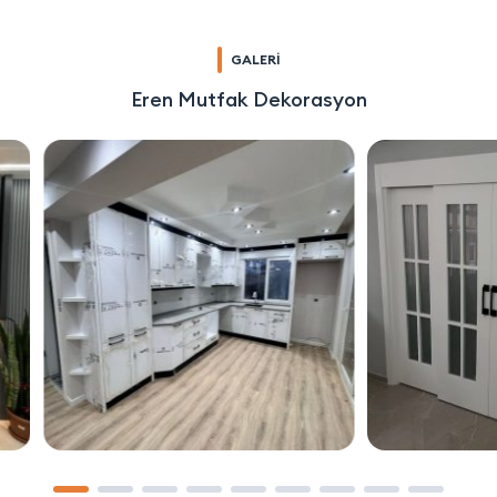
GALERİ
Eren Mutfak Dekorasyon