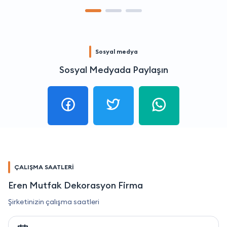
Sosyal medya
Sosyal Medyada Paylaşın
ÇALIŞMA SAATLERİ
Eren Mutfak Dekorasyon Firma
Şirketinizin çalışma saatleri