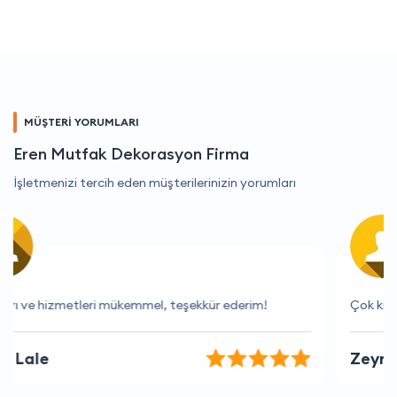
MÜŞTERİ YORUMLARI
Eren Mutfak Dekorasyon Firma
İşletmenizi tercih eden müşterilerinizin yorumları
Çok kibar ve anlayışlı bir ekip.
Zeynep Koç