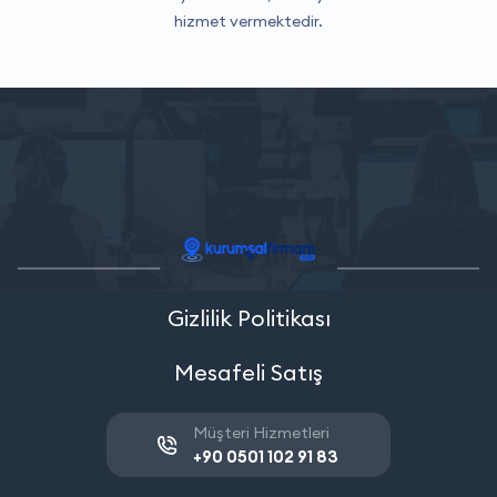
hizmet vermektedir.
Gizlilik Politikası
Mesafeli Satış
Müşteri Hizmetleri
+90 0501 102 91 83