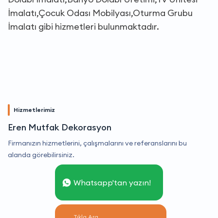
İmalatı,Çocuk Odası Mobilyası,Oturma Grubu
İmalatı gibi hizmetleri bulunmaktadır.
Hizmetlerimiz
Eren Mutfak Dekorasyon
Firmanızın hizmetlerini, çalışmalarını ve referanslarını bu
alanda görebilirsiniz.
Whatsapp'tan yazın!
Tıkla Ara