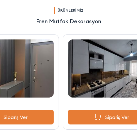
ÜRÜNLERİMİZ
Eren Mutfak Dekorasyon
Sipariş Ver