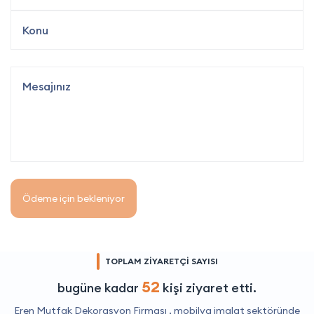
Ödeme için bekleniyor
TOPLAM ZİYARETÇİ SAYISI
52
bugüne kadar
kişi ziyaret etti.
Eren Mutfak Dekorasyon Firması ,
mobilya imalat
sektöründe