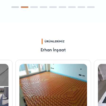
ÜRÜNLERİMİZ
Erhan İnşaat