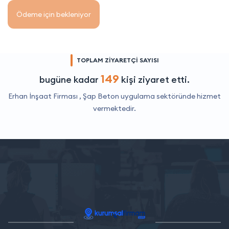
Ödeme için bekleniyor
TOPLAM ZİYARETÇİ SAYISI
149
bugüne kadar
kişi ziyaret etti.
Erhan İnşaat Firması ,
Şap Beton uygulama
sektöründe hizmet
vermektedir.