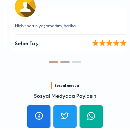
Hiçbir sorun yaşamadım, harika
Selim Taş
Sosyal medya
Sosyal Medyada Paylaşın