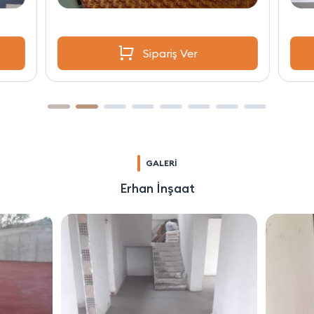
Sipariş Ver
GALERİ
Erhan İnşaat