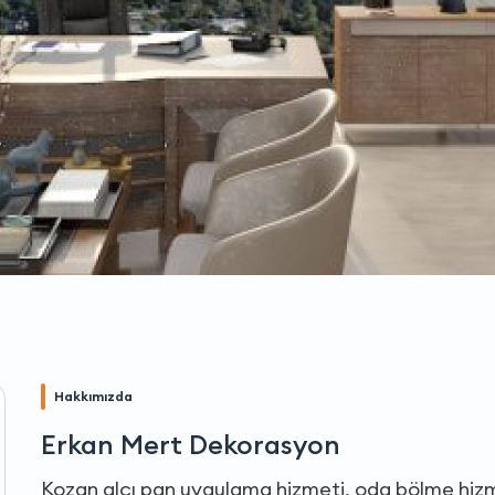
Hakkımızda
Erkan Mert Dekorasyon
Kozan alçı pan uygulama hizmeti, oda bölme hizm