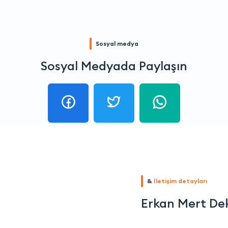
Sosyal medya
Sosyal Medyada Paylaşın
&
İletişim detayları
Erkan Mert De