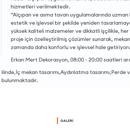
hizmetleri verilmektedir.
“Alçıpan ve asma tavan uygulamalarında uzman bi
estetik ve işlevsel bir şekilde yeniden tasarlama
yüksek kaliteli malzemeler ve dikkatli işçilikle, 
proje için özelleştirilmiş çözümler sunarak, mekan
zamanda daha konforlu ve işlevsel hale getiriyoru
Erkan Mert Dekorasyon, 08:00 - 20:00 saatleri a
 ilinde,İç mekan tasarımı,Aydınlatma tasarımı,Perde 
i bulunmaktadır.
GALERİ