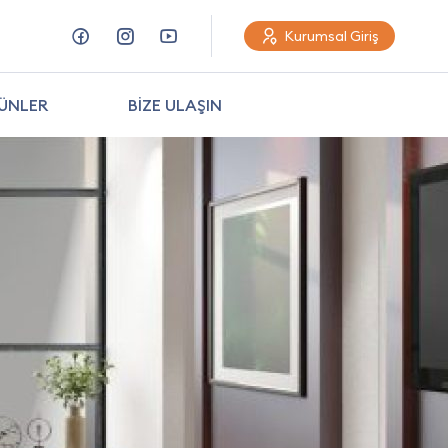
Kurumsal Giriş
ÜNLER
BİZE ULAŞIN