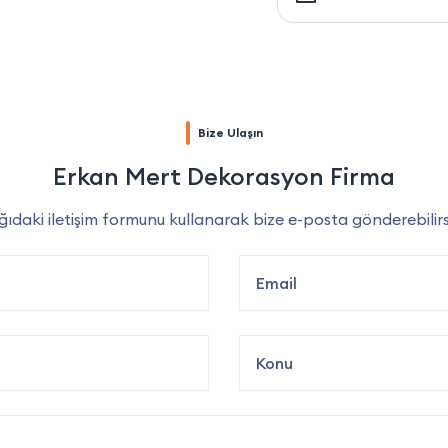
Bize Ulaşın
Erkan Mert Dekorasyon Firma
ıdaki iletişim formunu kullanarak bize e-posta gönderebilirs