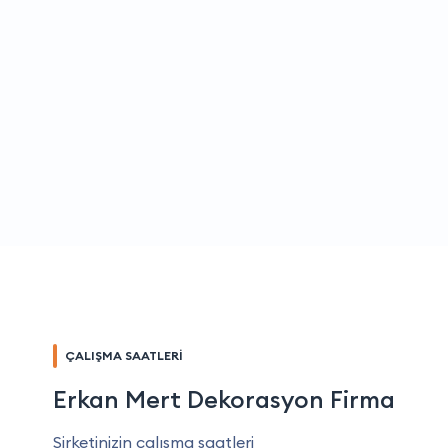
ÇALIŞMA SAATLERİ
Erkan Mert Dekorasyon Firma
Şirketinizin çalışma saatleri