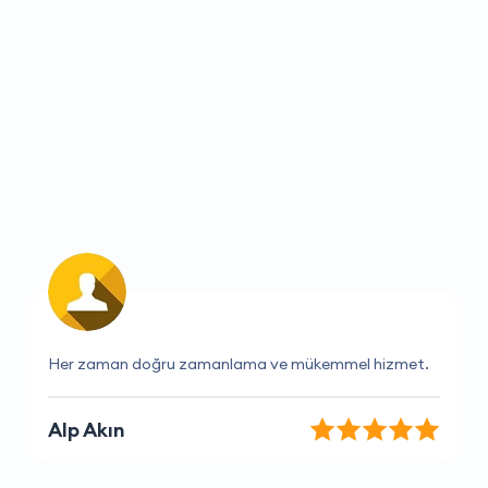
Firma her zaman güvenilir.
Melis Koç