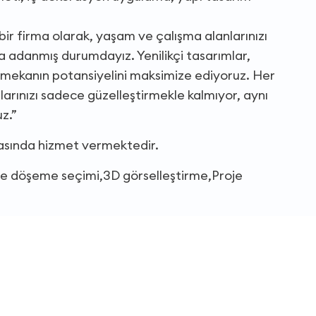
r firma olarak, yaşam ve çalışma alanlarınızı
ya adanmış durumdayız. Yenilikçi tasarımlar,
her mekanın potansiyelini maksimize ediyoruz. Her
larınızı sadece güzelleştirmekle kalmıyor, aynı
z.”
rasında hizmet vermektedir.
ve döşeme seçimi,3D görselleştirme,Proje