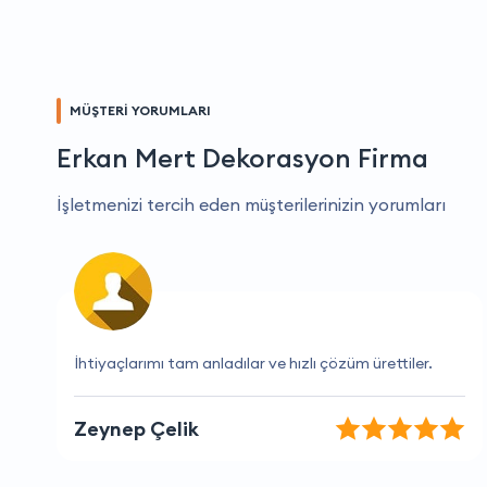
MÜŞTERİ YORUMLARI
Erkan Mert Dekorasyon Firma
İşletmenizi tercih eden müşterilerinizin yorumları
Her zaman doğru zamanlama ve mükemmel hizmet.
Alp Akın