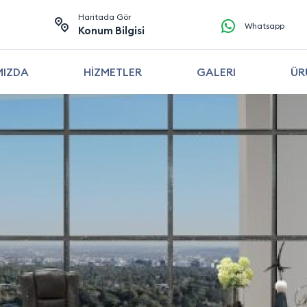
Haritada Gör
Whatsapp
Konum Bilgisi
MIZDA
HİZMETLER
GALERI
ÜR