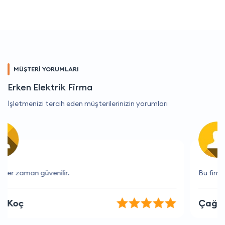
MÜŞTERİ YORUMLARI
Erken Elektrik Firma
İşletmenizi tercih eden müşterilerinizin yorumları
Bu firma her zaman beklentilerimi aşıyor
Çağlar Bölükbaşı