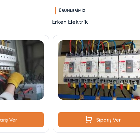
ÜRÜNLERİMİZ
Erken Elektrik
Sipariş Ver