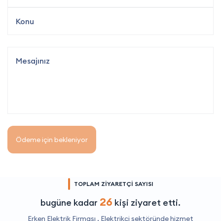
Ödeme için bekleniyor
TOPLAM ZİYARETÇİ SAYISI
26
bugüne kadar
kişi ziyaret etti.
Erken Elektrik Firması ,
Elektrikçi
sektöründe hizmet