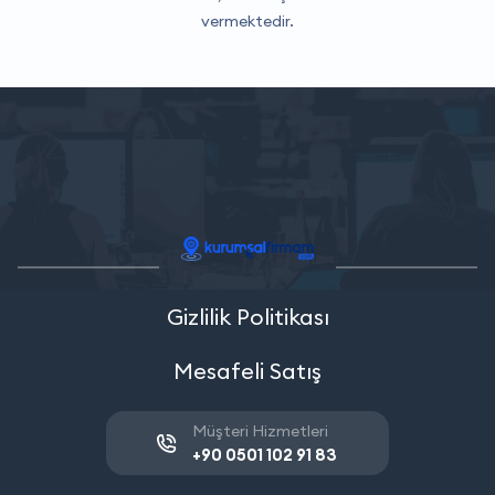
vermektedir.
Gizlilik Politikası
Mesafeli Satış
Müşteri Hizmetleri
+90 0501 102 91 83