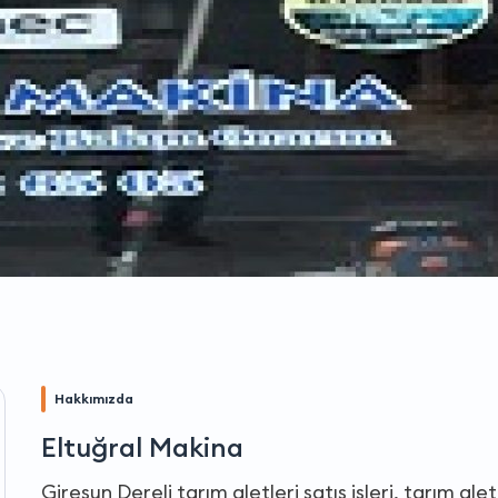
Hakkımızda
Eltuğral Makina
Giresun Dereli tarım aletleri satış işleri, tarım ale