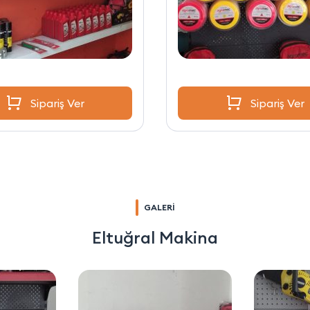
Sipariş Ver
Sipariş Ver
GALERİ
Eltuğral Makina