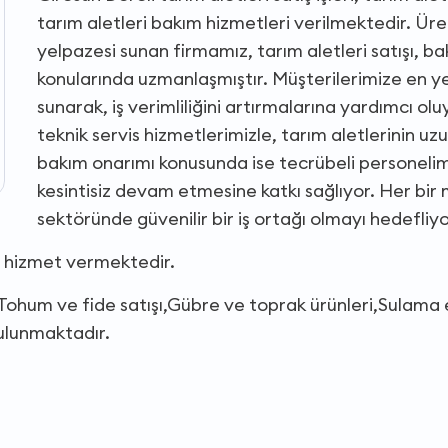
tarım aletleri bakım hizmetleri verilmektedir. Ür
yelpazesi sunan firmamız, tarım aletleri satışı, b
konularında uzmanlaşmıştır. Müşterilerimize en yen
sunarak, iş verimliliğini artırmalarına yardımcı o
teknik servis hizmetlerimizle, tarım aletlerinin uzu
bakım onarımı konusunda ise tecrübeli personelimiz
kesintisiz devam etmesine katkı sağlıyor. Her bi
sektöründe güvenilir bir iş ortağı olmayı hedefliy
a hizmet vermektedir.
de,Tohum ve fide satışı,Gübre ve toprak ürünleri,Sula
bulunmaktadır.