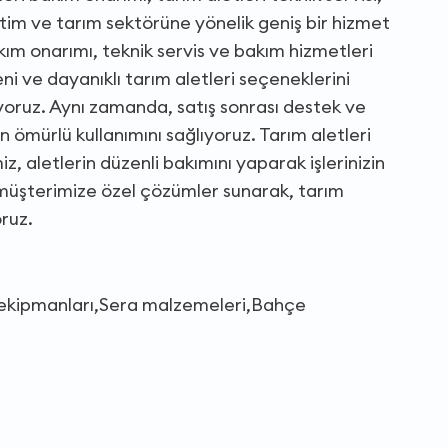
etim ve tarım sektörüne yönelik geniş bir hizmet
akım onarımı, teknik servis ve bakım hizmetleri
i ve dayanıklı tarım aletleri seçeneklerini
luyoruz. Aynı zamanda, satış sonrası destek ve
n ömürlü kullanımını sağlıyoruz. Tarım aletleri
, aletlerin düzenli bakımını yaparak işlerinizin
r müşterimize özel çözümler sunarak, tarım
oruz.
ma ekipmanları,Sera malzemeleri,Bahçe