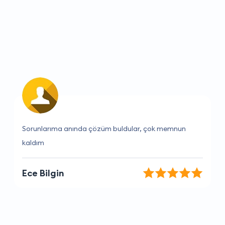
Kesinlikle tavsiye ederim, hizmetleri mükemmel.
Aslı Demir