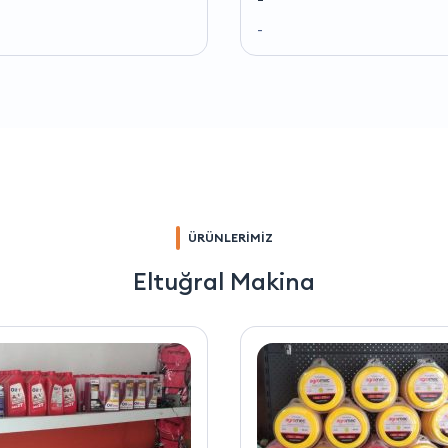
-
ÜRÜNLERİMİZ
Eltuğral Makina