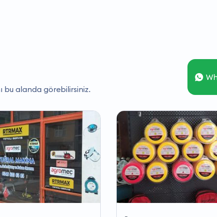
Wh
ı bu alanda görebilirsiniz.
-