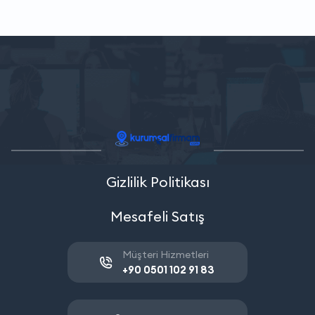
Gizlilik Politikası
Mesafeli Satış
Müşteri Hizmetleri
+90 0501 102 91 83