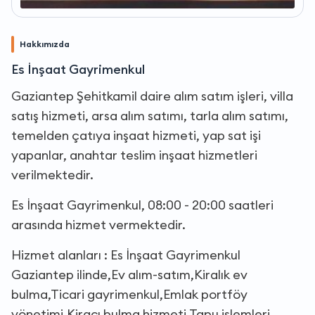
Hakkımızda
Es İnşaat Gayrimenkul
Gaziantep Şehitkamil daire alım satım işleri, villa
satış hizmeti, arsa alım satımı, tarla alım satımı,
temelden çatıya inşaat hizmeti, yap sat işi
yapanlar, anahtar teslim inşaat hizmetleri
verilmektedir.
Es İnşaat Gayrimenkul, 08:00 - 20:00 saatleri
arasında hizmet vermektedir.
Hizmet alanları : Es İnşaat Gayrimenkul
Gaziantep ilinde,Ev alım-satım,Kiralık ev
bulma,Ticari gayrimenkul,Emlak portföy
yönetimi,Kiracı bulma hizmeti,Tapu işlemleri