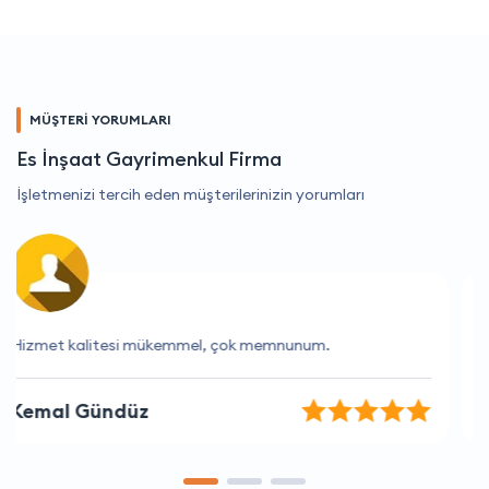
MÜŞTERİ YORUMLARI
Es İnşaat Gayrimenkul Firma
İşletmenizi tercih eden müşterilerinizin yorumları
Hızlı ve verimli bir hizmet aldım.
Aydın Ayaz