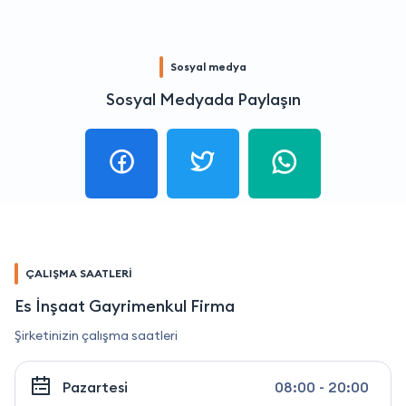
Sosyal medya
Sosyal Medyada Paylaşın
ÇALIŞMA SAATLERİ
Es İnşaat Gayrimenkul Firma
Şirketinizin çalışma saatleri
Pazartesi
08:00 - 20:00