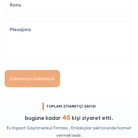
Ödeme için bekleniyor
TOPLAM ZİYARETÇİ SAYISI
45
bugüne kadar
kişi ziyaret etti.
Es İnşaat Gayrimenkul Firması ,
Emlakçılar
sektöründe hizmet
vermektedir.