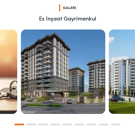
GALERİ
Es İnşaat Gayrimenkul