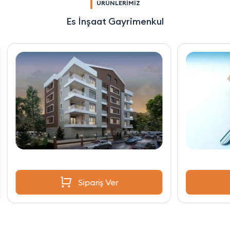
ÜRÜNLERİMİZ
Es İnşaat Gayrimenkul
Sipariş Ver