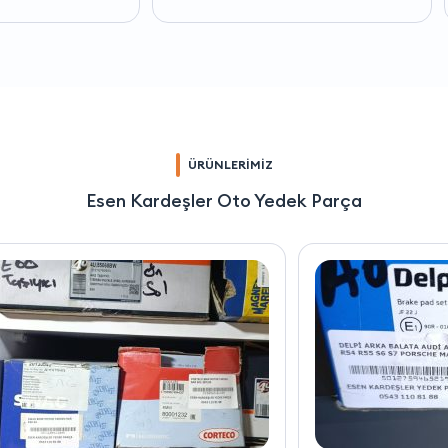
ÜRÜNLERİMİZ
Esen Kardeşler Oto Yedek Parça