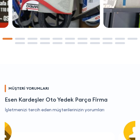
MÜŞTERİ YORUMLARI
Esen Kardeşler Oto Yedek Parça Firma
İşletmenizi tercih eden müşterilerinizin yorumları