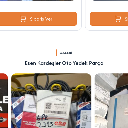
Sipariş Ver
GALERİ
Esen Kardeşler Oto Yedek Parça