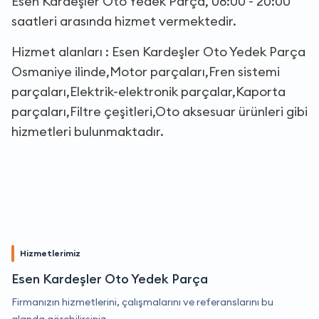
Esen Kardeşler Oto Yedek Parça, 08:00 - 20:00
saatleri arasında hizmet vermektedir.
Hizmet alanları : Esen Kardeşler Oto Yedek Parça
Osmaniye ilinde,Motor parçaları,Fren sistemi
parçaları,Elektrik-elektronik parçalar,Kaporta
parçaları,Filtre çeşitleri,Oto aksesuar ürünleri gibi
hizmetleri bulunmaktadır.
Hizmetlerimiz
Esen Kardeşler Oto Yedek Parça
Firmanızın hizmetlerini, çalışmalarını ve referanslarını bu