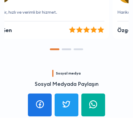
Harika bir deneyim oldu, çok memnun kaldım
Özge Can
Sosyal medya
Sosyal Medyada Paylaşın