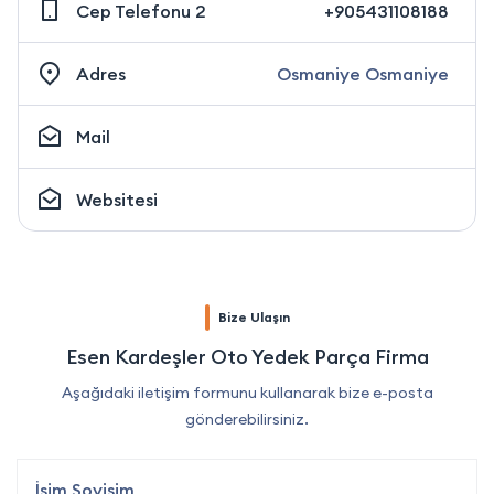
Cep Telefonu 2
+905431108188
Adres
Osmaniye Osmaniye
Mail
Websitesi
Bize Ulaşın
Esen Kardeşler Oto Yedek Parça Firma
Aşağıdaki iletişim formunu kullanarak bize e-posta
gönderebilirsiniz.