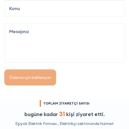
Ödeme için bekleniyor
TOPLAM ZİYARETÇİ SAYISI
31
bugüne kadar
kişi ziyaret etti.
Eşiyok Elektrik Firması ,
Elektrikçi
sektöründe hizmet