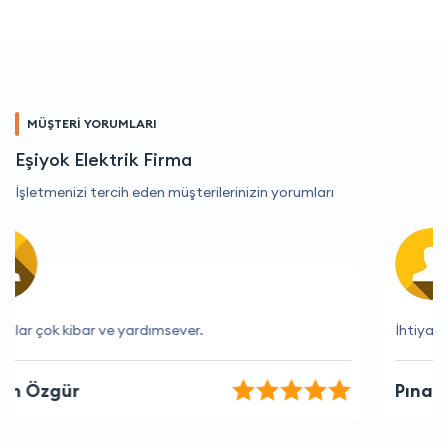
MÜŞTERİ YORUMLARI
Eşiyok Elektrik Firma
İşletmenizi tercih eden müşterilerinizin yorumları
İhtiyacım olan her bilgiye kolayca ulaşıyorum.
Pınar Sözer