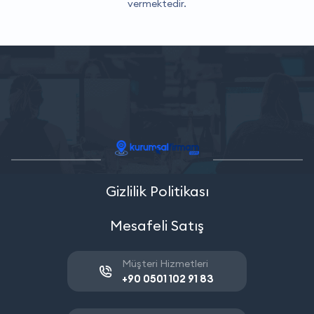
vermektedir.
Gizlilik Politikası
Mesafeli Satış
Müşteri Hizmetleri
+90 0501 102 91 83