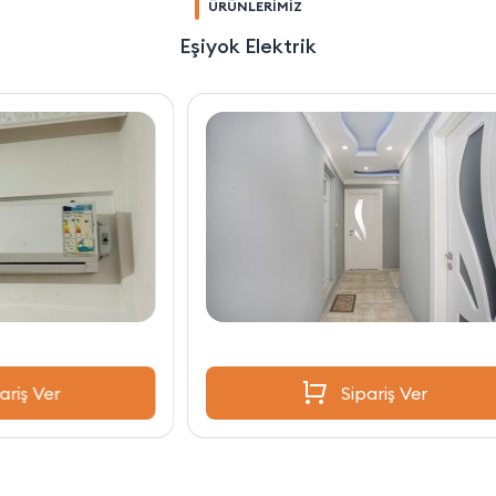
ÜRÜNLERİMİZ
Eşiyok Elektrik
Sipariş Ver