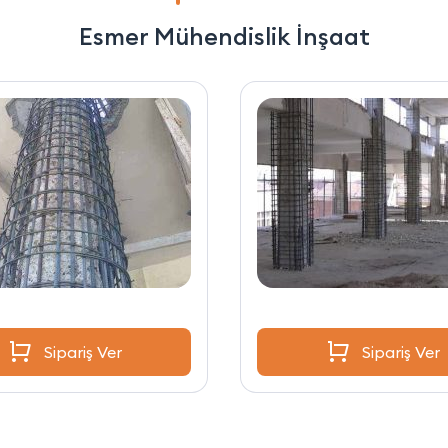
Esmer Mühendislik İnşaat
Sipariş Ver
Sipariş Ver