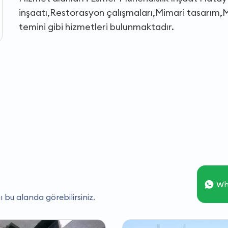
inşaatı,Restorasyon çalışmaları,Mimari tasarım,M
temini gibi hizmetleri bulunmaktadır.
Wh
ı bu alanda görebilirsiniz.