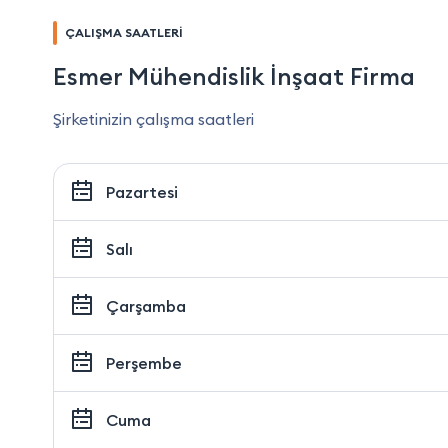
ÇALIŞMA SAATLERİ
Esmer Mühendislik İnşaat Firma
Şirketinizin çalışma saatleri
Pazartesi
Salı
Çarşamba
Perşembe
Cuma