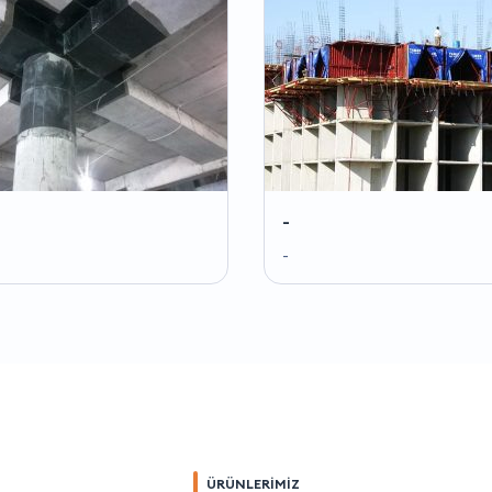
-
-
ÜRÜNLERİMİZ