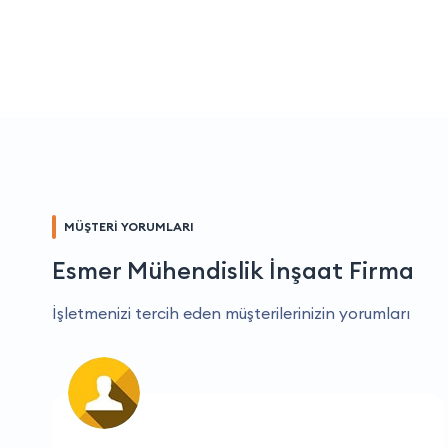
MÜŞTERİ YORUMLARI
Esmer Mühendislik İnşaat Firma
İşletmenizi tercih eden müşterilerinizin yorumları