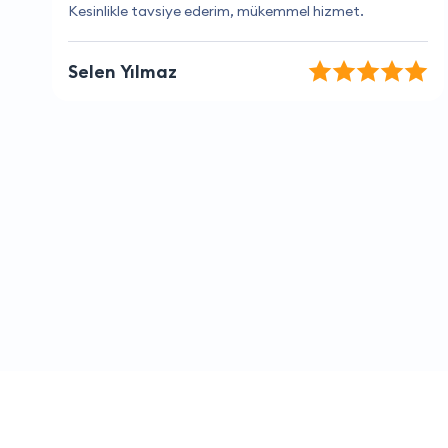
Harika bir firma.
Şerife Altun