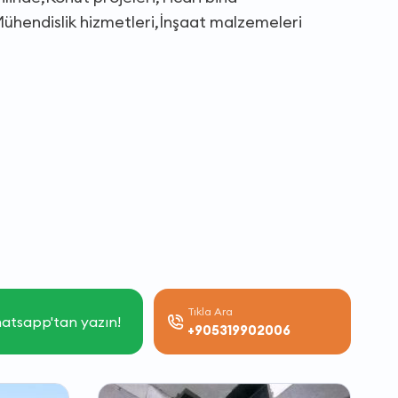
ühendislik hizmetleri,İnşaat malzemeleri
Tıkla Ara
atsapp'tan yazın!
+905319902006