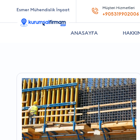
Müşteri Hizmetleri
Esmer Mühendislik İnşaat
+905319902006
ANASAYFA
HAKKI